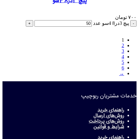
پیچ 3در8 4سو
۷۰۰
تومان
پیچ 3در8 4سو عدد
1
2
3
4
5
6
→
خدمات مشتریان ربوچیپ
راهنمای خرید
روش‌های ارسال
روش‌های پرداخت
شرایط و قوانین
راهنمای خرید