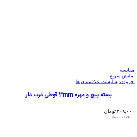
مقایسه
نمایش سریع
افزودن به لیست علاقمندی ها
بسته پیچ و مهره 3mm قوطی درب دار
۲۰۸,۰۰۰
تومان
اطلاعات بیشتر