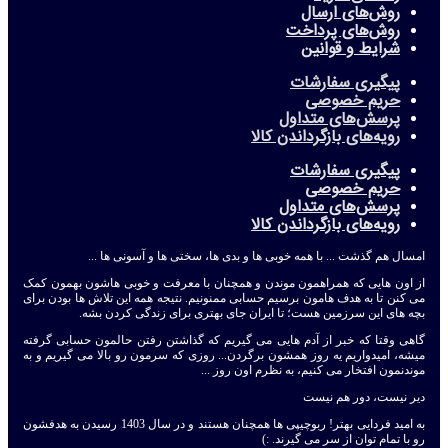
روش‌های ارسال
روش‌های پرداخت
شرایط و قوانین
پیگیری سفارشات
حریم خصوصی
پرسش‌های متداول
رویه‌های بازگرداندن کالا
پیگیری سفارشات
حریم خصوصی
پرسش‌های متداول
رویه‌های بازگرداندن کالا
امسال هم گذشت ... با همه خوبی ها و بدی ها، سختی ها و آسونی ها ...
از اون هایی که همراهمون موندن و همچنان با معرفت و خوبی هاشون بهمون کمک
می کنن تا به هدف هامون برسیم حسابی ممنونیم. نتیجه همه این تلاش ها بودن برای
بچه های این سرزمین هست؛ تا ایران جای بهتری برای زندگی کردن بشه.
گاهی وقتا که خبر از آدم هایی می گیریم که گذاشتن رفتن حالمون حسابی گرفته
میشه، امیدواریم یه روز همشون برگردن... روزی که سرمون رو بالا می گیریم و به
موندنمون افتخار می کنیم، به نظرم اون روز ...
دیر نیست، دور هم نیست
به امید فردایی بهتر! ربوچیپی ها همچنان هستند و در سال 1403 رسیدن به هدفشون
رو با تمام توان از سر می گیرند. :)