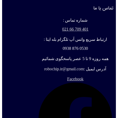
تماس با ما
شماره تماس :
401 709 66 021
ارتباط سریع واتس آپ تلگرام بله ایتا :
0530 876 0938
همه روزه 9 تا 5 عصر پاسخگوی شمائیم
آدرس ایمیل :
robochip.ir@gmail.com
Facebook