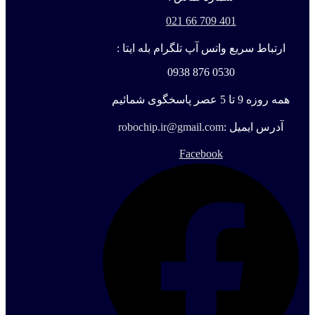
401 709 66 021
ارتباط سریع واتس آپ تلگرام بله ایتا :
0530 876 0938
همه روزه 9 تا 5 عصر پاسخگوی شمائیم
آدرس ایمیل :
robochip.ir@gmail.com
Facebook