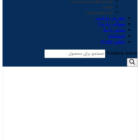
همه بسته های آموزشی-سرگرمی
معماری
لیست همه محصولات
نشریه ربوچیپ
سوالی دارید؟
تماس با ما
استخدام
دانلود iCode
Products search