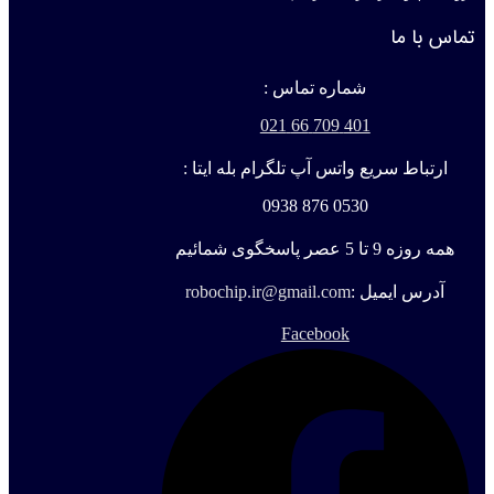
تماس با ما
شماره تماس :
401 709 66 021
ارتباط سریع واتس آپ تلگرام بله ایتا :
0530 876 0938
همه روزه 9 تا 5 عصر پاسخگوی شمائیم
آدرس ایمیل :
robochip.ir@gmail.com
Facebook