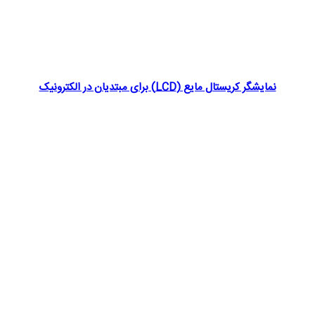
نمایشگر کریستال مایع (LCD) برای مبتدیان در الکترونیک