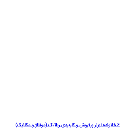
6 خانواده ابزار پرفروش و کاربردی رباتیک (مونتاژ و مکانیک)