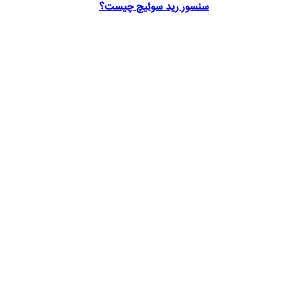
سنسور رید سوئیچ چیست؟