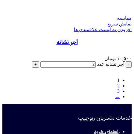
مقایسه
نمایش سریع
افزودن به لیست علاقمندی ها
آجر نشانه
۱۰,۵۰۰
تومان
آجر نشانه عدد
1
2
3
→
خدمات مشتریان ربوچیپ
راهنمای خرید