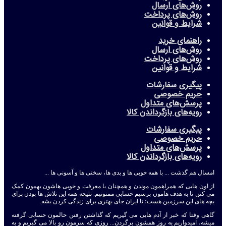
روش‌های ارسال
روش‌های پرداخت
شرایط و قوانین
راهنمای خرید
روش‌های ارسال
روش‌های پرداخت
شرایط و قوانین
پیگیری سفارشات
حریم خصوصی
پرسش‌های متداول
رویه‌های بازگرداندن کالا
پیگیری سفارشات
حریم خصوصی
پرسش‌های متداول
رویه‌های بازگرداندن کالا
امسال هم گذشت ... با همه خوبی ها و بدی ها، سختی ها و آسونی ها ...
از اون هایی که همراهمون موندن و همچنان با معرفت و خوبی هاشون بهمون کمک
می کنن تا به هدف هامون برسیم حسابی ممنونیم. نتیجه همه این تلاش ها بودن برای
بچه های این سرزمین هست؛ تا ایران جای بهتری برای زندگی کردن بشه.
گاهی وقتا که خبر از آدم هایی می گیریم که گذاشتن رفتن حالمون حسابی گرفته
میشه، امیدواریم یه روز همشون برگردن... روزی که سرمون رو بالا می گیریم و به