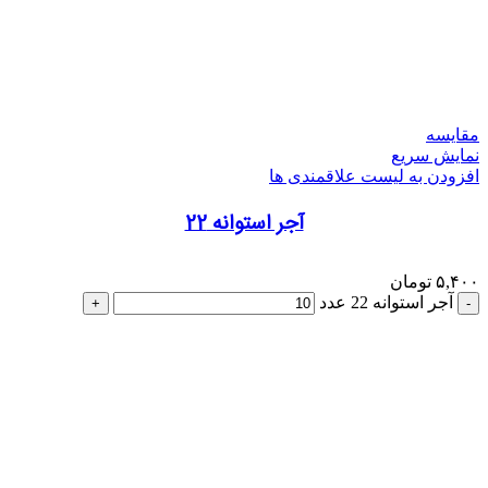
مقایسه
نمایش سریع
افزودن به لیست علاقمندی ها
آجر استوانه 22
۵,۴۰۰
تومان
آجر استوانه 22 عدد