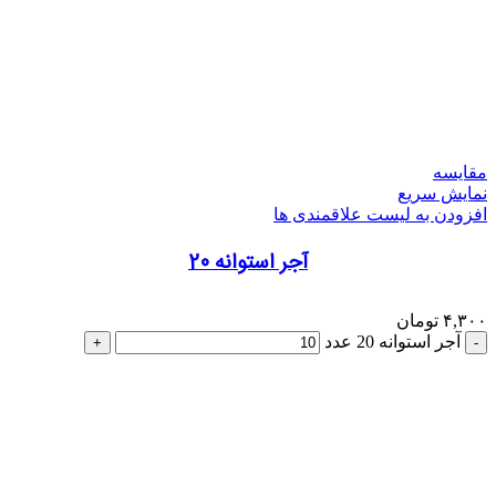
مقایسه
نمایش سریع
افزودن به لیست علاقمندی ها
آجر استوانه 20
۴,۳۰۰
تومان
آجر استوانه 20 عدد