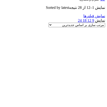
نمایش 1–12 از 28 نتیجه
Sorted by latest
نمایش فیلترها
نمایش
9
12
18
24