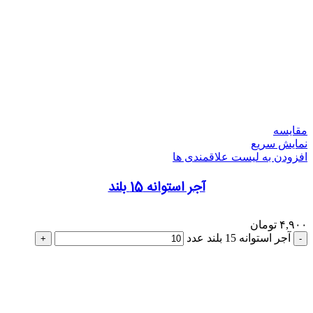
مقایسه
نمایش سریع
افزودن به لیست علاقمندی ها
آجر استوانه 15 بلند
۴,۹۰۰
تومان
آجر استوانه 15 بلند عدد