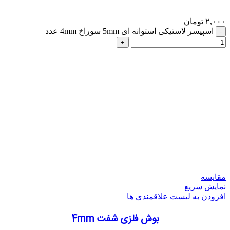
۲,۰۰۰
تومان
اسپیسر لاستیکی استوانه ای 5mm سوراخ 4mm عدد
مقایسه
نمایش سریع
افزودن به لیست علاقمندی ها
بوش فلزی شفت 4mm