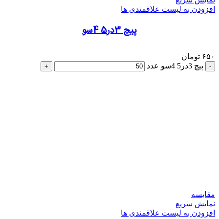
افزودن به لیست علاقمندی ها
پیچ 3در5 4سو
۶۵۰
تومان
پیچ 3در5 4سو عدد
مقایسه
نمایش سریع
افزودن به لیست علاقمندی ها