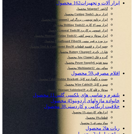
ابزار آلات و تجهیزات
162 محصول
آداپتور Adaptor
7 محصول
ابزار برش Cutting Tools
5 محصول
ابزار برنامه نویسی ، پروگرامر Programmer
2 محصول
ابزار سوراخ کاری Drilling Tools
22 محصول
ابزار عمومی پرکاربرد General Tools
38 محصول
ابزار مونتاژ و سیم کشی Montage Wiring Tools
32 محصول
برد بورد و فیبر مسی Breadboard Fiber
16 محصول
جعبه ابزار و قفسه قطعات Tool & Component Box
30 محصول
شارژر باتری Battery Charger
3 محصول
گیره و فک Jaw Clamp
3 محصول
منبع تغذیه Power Supply
6 محصول
مولتی متر Multimeter
12 محصول
اقلام مصرفی
59 محصول
بست و نگهدارنده کابل Cable Holder Bracket
6 محصول
سیم و کابل Wire Cable
29 محصول
مونتاژ و قلع کاری Montage Soldering
19 محصول
پلتفرم و شاسی های پلکسی گلس
11 محصول
خانواده ماژولهای آردوینو
45 محصول
خلاقیت اریگامی و کاردستی
38 محصول
ابزارهای کاردستی
13 محصول
قطعات
19 محصول
مواد مصرفی
1 محصول
ربات ها
2 محصول
ساخت ایران
2 محصول