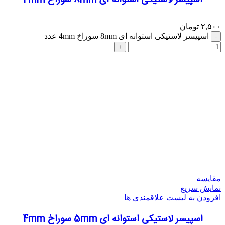
۲,۵۰۰
تومان
اسپیسر لاستیکی استوانه ای 8mm سوراخ 4mm عدد
مقایسه
نمایش سریع
افزودن به لیست علاقمندی ها
اسپیسر لاستیکی استوانه ای 5mm سوراخ 4mm