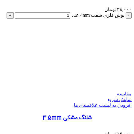
۳۸,۰۰۰
تومان
بوش فلزی شفت 4mm عدد
مقایسه
نمایش سریع
افزودن به لیست علاقمندی ها
شلنگ مشکی 3.5mm
۱۲,۰۰۰
تومان