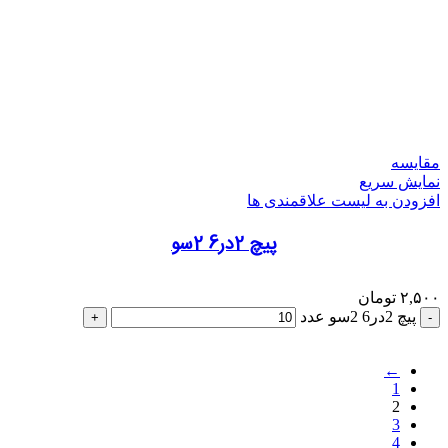
مقایسه
نمایش سریع
افزودن به لیست علاقمندی ها
پیچ 2در6 2سو
۲,۵۰۰
تومان
پیچ 2در6 2سو عدد
←
1
2
3
4