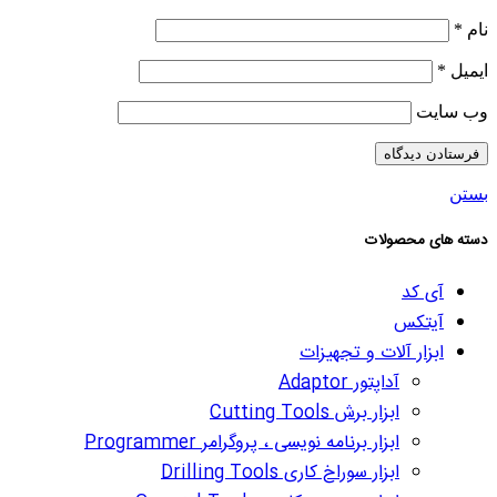
نام
*
ایمیل
*
وب‌ سایت
بستن
دسته های محصولات
آی کد
آیتکس
ابزار آلات و تجهیزات
آداپتور Adaptor
ابزار برش Cutting Tools
ابزار برنامه نویسی ، پروگرامر Programmer
ابزار سوراخ کاری Drilling Tools