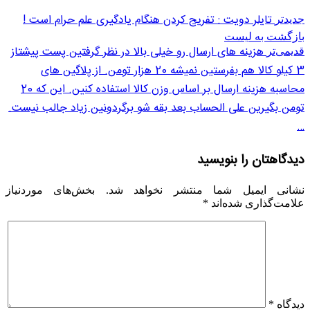
تایلر دویت : تفریح کردن هنگام یادگیری علم حرام است !
جدیدتر
بازگشت بە لیست
هزینه های ارسال رو خیلی بالا در نظر گرفتین پست پیشتاز
قدیمی‌تر
3 کیلو کالا هم بفرستین نمیشه 20 هزار تومن. از پلاگین های
محاسبه هزینه ارسال بر اساس وزن کالا استفاده کنین. این که 20
تومن بگیرین علی الحساب بعد بقه شو برگردونین زیاد جالب نیست.
…
دیدگاهتان را بنویسید
نشانی ایمیل شما منتشر نخواهد شد.
بخش‌های موردنیاز
علامت‌گذاری شده‌اند
*
دیدگاه
*