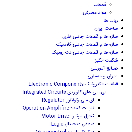
قطعات
مواد مصرفی
ربات ها
ساخت ایران
سازه ها و قطعات جانبی فلزی
سازه ها و قطعات جانبی کلاسیک
سازه ها و قطعات جانبی نت روبیک
شگفت انگیز
صنایع آموزشی
عمران و معماری
قطعات الکترونیک Electronic Components
آی سی های کاربردی Integrated Circuits
آی سی رگولاتور Regulator
تقویت کننده Operation Amplifire
کنترل موتور Motor Driver
منطقی دیجیتال Logic