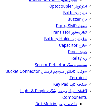
میکروکنترلر Microcontroller
اپتوکوپلر Optocoupler
باتری Battery
بازر Buzzer
تبدیل SMD به Dip
ترانزیستور Transistor
جا باتری Battery Holder
خازن Capacitor
دیود Diode
رله Relay
سنسور حسگر Sensor Detector
سوکت کانکتور سرسیم ترمینال Sucket Connector
Terminal
صفحه کلید Key Pad
قطعات نورانی و نمایشگر Light & Display
Components
دات ماتریس Dot Matrix