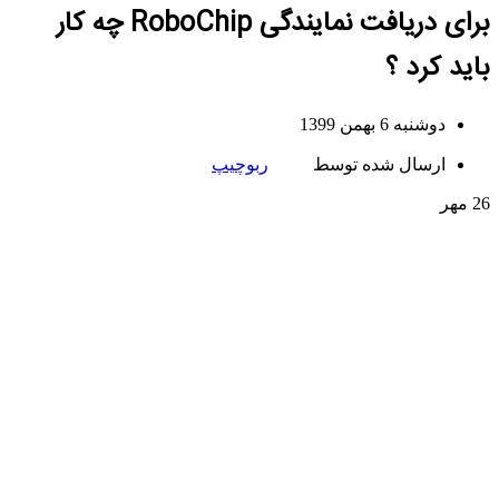
برای دریافت نمایندگی RoboChip چه کار
باید کرد ؟
دوشنبه 6 بهمن 1399
ارسال شده توسط
ربوچیپ
26
مهر