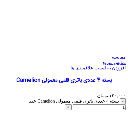
مقایسه
نمایش سریع
افزودن به لیست علاقمندی ها
بسته 4 عددی باتری قلمی معمولی Camelion
۱۲۰,۰۰۰
تومان
بسته 4 عددی باتری قلمی معمولی Camelion عدد