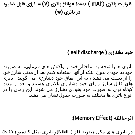
ظرفیت باتری (mAh )
/1000
×
ولتاژ باتری
(V)
= انرژی قابل ذخیره
در باتری
(w)
خود دشارژی (
self discharge
) :
باتری ها با توجه به ساختار خود و واکنش های شیمایی، به صورت
خود به خودی بدون اینکه از آنها استفاده کنیم بعد از مدتی شارژ خود
را از دست می دهند ، به این اتفاق خود دشارژی می گویند. باتری
های قابل شارژ دارای خود دشارژی بالاتری هستند و بعد از مدت
کوتاه تری به صورت خود بخودی دشارژ می شوند. این زمان را در
انواع باتری ها مختلف به صورت جدول نشان می دهند.
اثر حافظه
(Memory Effect)
:
در باتری های نیکل هیدرید فلز (NiMH)و باتری نیکل کادمیو (NiCd)