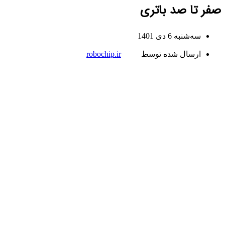
صفر تا صد باتری
سه‌شنبه 6 دی 1401
ارسال شده توسط
robochip.ir