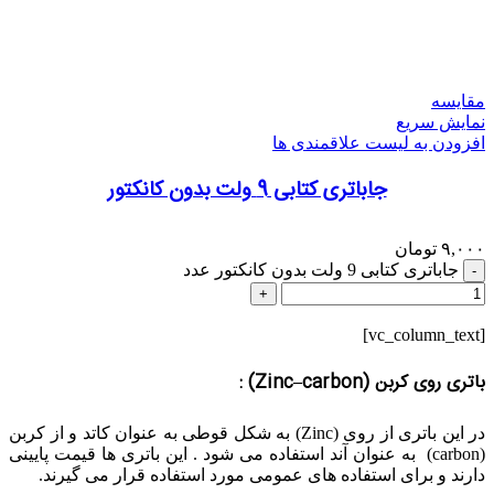
مقایسه
نمایش سریع
افزودن به لیست علاقمندی ها
جاباتری کتابی 9 ولت بدون کانکتور
۹,۰۰۰
تومان
جاباتری کتابی 9 ولت بدون کانکتور عدد
[vc_column_text]
باتری روی کربن (
Zinc–carbon
) :
در این باتری از روی (Zinc) به شکل قوطی به عنوان کاتد و از کربن
(carbon) به عنوان آند استفاده می شود . این باتری ها قیمت پایینی
دارند و برای استفاده های عمومی مورد استفاده قرار می گیرند.