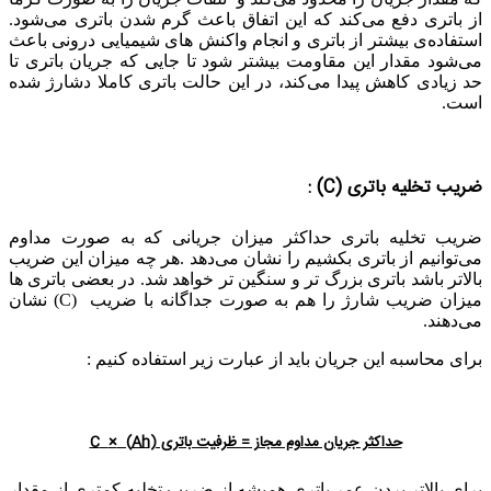
از باتری دفع می‌کند که این اتفاق باعث گرم شدن باتری می‌شود.
استفاده‌ی بیشتر از باتری و انجام واکنش های شیمیایی درونی باعث
می‌شود مقدار این مقاومت بیشتر شود تا جایی که جریان باتری تا
حد زیادی کاهش پیدا می‌کند، در این حالت باتری کاملا دشارژ شده
است.
ضریب تخلیه باتری
(C) :
ضریب تخلیه باتری حداکثر میزان جریانی که به صورت مداوم
می‌توانیم از باتری بکشیم را نشان می‌دهد .هر چه میزان این ضریب
بالاتر باشد باتری بزرگ تر و سنگین تر خواهد شد. در بعضی باتری ها
میزان ضریب شارژ را هم به صورت جداگانه با ضریب (C) نشان
می‌دهند.
برای محاسبه این جریان باید از عبارت زیر استفاده کنیم :
حداکثر جریان مداوم مجاز = ظرفیت باتری (
Ah
)
×
C
برای بالاتر بردن عمر باتری همیشه از ضریب تخلیه کمتری از مقدار