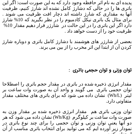
پدیده ای به نام اثر حافظه وجود دارد که به این صورت است: اگر این
باتری ها را در حالی که دشارژ کامل نشده اند شارژ کنیم، ظرفیت
آنها به مقداری که شارژ داشته اند دچار افت ظرفیت می شوند .
برای مثال یک باتری نیکل کادمیوم را در نظر بگیرید که 10% شارژ
دارد اگر این باتری را در این حالت در شارژر قرار دهیم مقدار 10%
ظرفیت خود را از دست خواهد داد .
بعضی از شارژر های هوشمند با دشارژ کامل باتری و دوباره شارژ
کردن آن از ابتدا این اثر مخرب را از بین می برند.
توان وزنی و توان حجمی باتری :
مقدار انرژی ذخیره شده در باتری در مقدار حجم باتری را اصطلاحا
توان حجمی باتری می گویند و واحد آن به صورت وات ساعت بر
لیتر (Wh/L) نشان داده می شود که برای باتری های مختلف مقدار
متفاوتی دارد.
توان وزنی باتری هم مقدار انرژی ذخیره شده بر مقدار وزن به
صورت وات ساعت بر کیلوگرم (Wh/Kg) نشان داده می شود که هر
دو آنها یعنی توان وزنی و توان حجمی را برای چند نوع باتری در
نمودار زیر آورده ایم که می توانید برای انتخاب باتری مناسب از آن