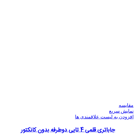
مقایسه
نمایش سریع
افزودن به لیست علاقمندی ها
جاباتری قلمی 4 تایی دوطرفه بدون کانکتور