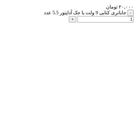
۲۰,۰۰۰
تومان
جاباتری کتابی 9 ولت با جک آداپتور 5.5 عدد