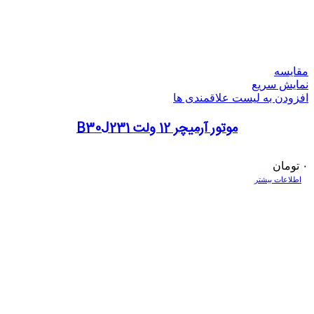
مقایسه
نمایش سریع
افزودن به لیست علاقمندی ها
موتور آرمیچر 12 ولت B30J231
۰
تومان
اطلاعات بیشتر