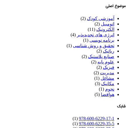
موضوع اصلی
آموزشی کودک
(2)
اتومبیل
(2)
الکترونیک
(11)
انرژی های تجدیدپذیر
(4)
برنامه نویسی
(1)
تحقیق و روش شناسی
(1)
رباتیک
(2)
صنایع پلاستیک
(2)
علوم پایه
(2)
فیزیک
(2)
مدیریت
(2)
مشاغل
(1)
مکانیک
(3)
نجوم
(1)
هوافضا
(5)
شابک
(1)
978-600-6229-17-1
(1)
978-600-6229-35-5