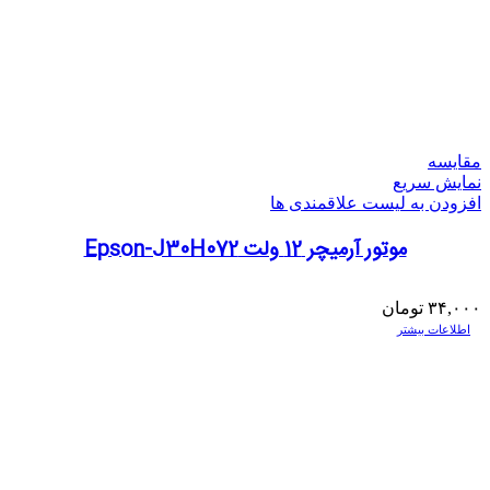
مقایسه
نمایش سریع
افزودن به لیست علاقمندی ها
موتور آرمیچر 12 ولت Epson-J30H072
۳۴,۰۰۰
تومان
اطلاعات بیشتر