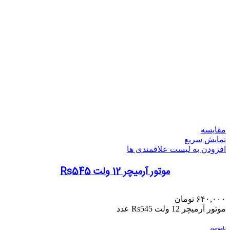
مقایسه
نمایش سریع
افزودن به لیست علاقمندی ها
موتور آرمیچر 12 ولت Rs545
۶۴۰,۰۰۰
تومان
موتور آرمیچر 12 ولت Rs545 عدد
ناموجود