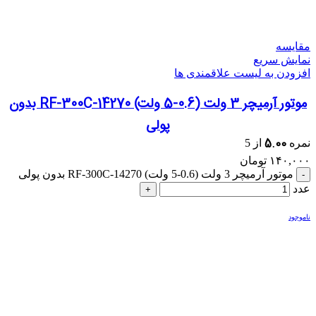
مقایسه
نمایش سریع
افزودن به لیست علاقمندی ها
موتور آرمیچر 3 ولت (0.6-5 ولت) RF-300C-14270 بدون
پولی
5.00
نمره
از 5
۱۴۰,۰۰۰
تومان
موتور آرمیچر 3 ولت (0.6-5 ولت) RF-300C-14270 بدون پولی
عدد
ناموجود