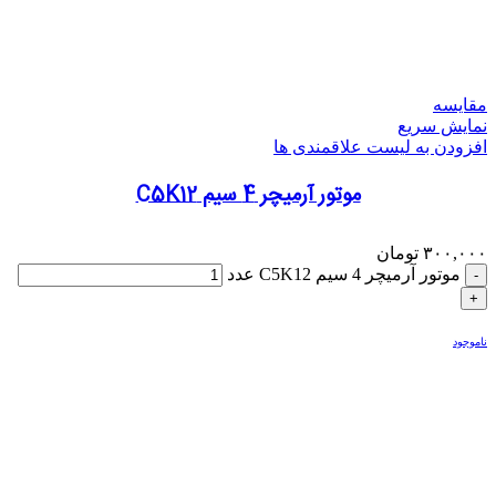
مقایسه
نمایش سریع
افزودن به لیست علاقمندی ها
موتور آرمیچر 4 سیم C5K12
۳۰۰,۰۰۰
تومان
موتور آرمیچر 4 سیم C5K12 عدد
ناموجود