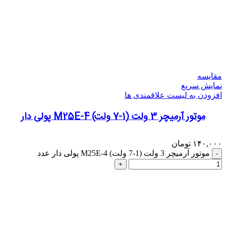
مقایسه
نمایش سریع
افزودن به لیست علاقمندی ها
موتور آرمیچر 3 ولت (1-7 ولت) M25E-4 پولی دار
۱۴۰,۰۰۰
تومان
موتور آرمیچر 3 ولت (1-7 ولت) M25E-4 پولی دار عدد