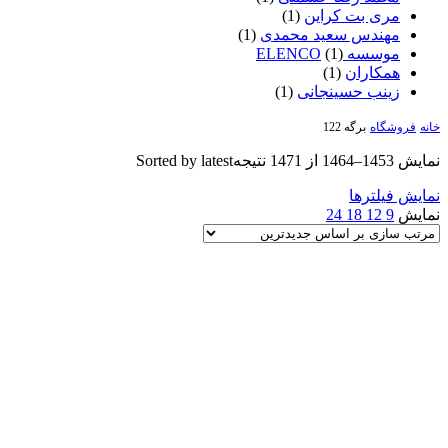
مری بت کراین
(1)
مهندس سعید محمدی
(1)
موسسه ELENCO
(1)
همکاران
(1)
زینب حسینجانی
(1)
خانه
فروشگاه
برگه 122
نمایش 1453–1464 از 1471 نتیجه
Sorted by latest
نمایش فیلترها
نمایش
9
12
18
24