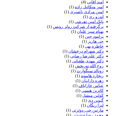
امید آقایی
(4)
امیر میکائیل زاده
(1)
امین مرادی باصیری
(1)
اندرو ری
(1)
بابک امین تفرشی
(1)
برگرفته از شرکت رولز رویس
(1)
بهنام سبز علیان
(1)
پرامود جین
(1)
جی هارپر
(1)
خاطره بهی
(1)
دکتر شهرام درخشان
(1)
دکتر علیرضا رضایی
(1)
دکتر مهدی طغیانی
(1)
روح الله نوربخش
(1)
رونالد سیگوارت
(1)
ریچارد هاموند
(1)
زهره دارابیان
(1)
عباس خاراباف
(1)
کاترین هنسی
(1)
کولین میشل
(1)
گیوین دی
(1)
لیزا ریگان
(1)
مارتین جی. دوئرتی
(1)
محمد رضا حشمتی
(1)