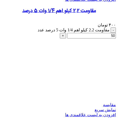
مقاومت 2.2 کیلو اهم 1/4 وات 5 درصد
۴۰۰
تومان
مقاومت 2.2 کیلو اهم 1/4 وات 5 درصد عدد
مقایسه
نمایش سریع
افزودن به لیست علاقمندی ها