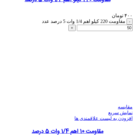
۴۰۰
تومان
مقاومت 220 کیلو اهم 1/4 وات 5 درصد عدد
مقایسه
نمایش سریع
افزودن به لیست علاقمندی ها
مقاومت 10 اهم 1/4 وات 5 درصد