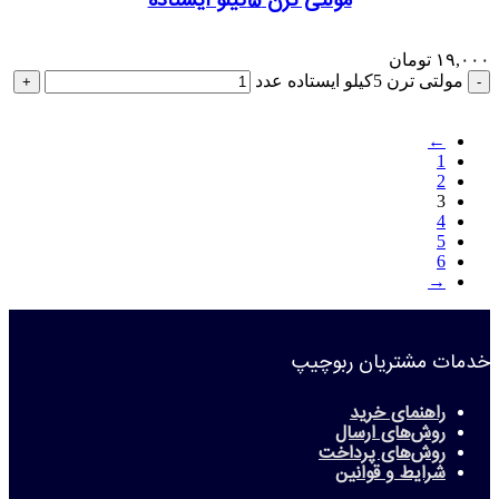
مولتی ترن 5کیلو ایستاده
۱۹,۰۰۰
تومان
مولتی ترن 5کیلو ایستاده عدد
←
1
2
3
4
5
6
→
خدمات مشتریان ربوچیپ
راهنمای خرید
روش‌های ارسال
روش‌های پرداخت
شرایط و قوانین