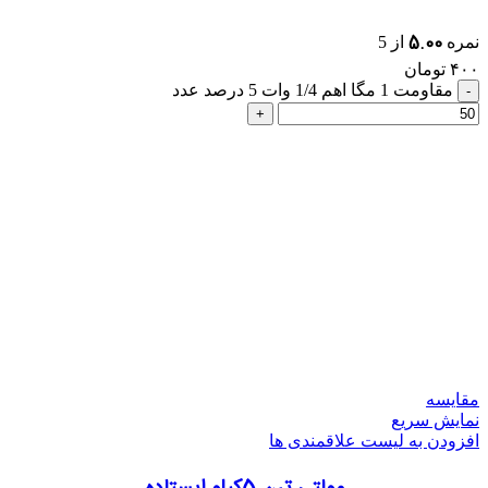
5.00
نمره
از 5
۴۰۰
تومان
مقاومت 1 مگا اهم 1/4 وات 5 درصد عدد
مقایسه
نمایش سریع
افزودن به لیست علاقمندی ها