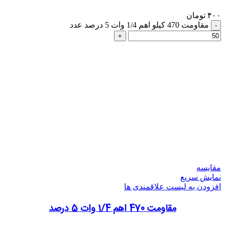
۴۰۰
تومان
مقاومت 470 کیلو اهم 1/4 وات 5 درصد عدد
مقایسه
نمایش سریع
افزودن به لیست علاقمندی ها
مقاومت 470 اهم 1/4 وات 5 درصد