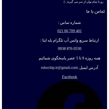
رو با تمام توان از سر می گیرند. :)
تماس با ما
شماره تماس :
401 709 66 021
ارتباط سریع واتس آپ تلگرام بله ایتا :
0530 876 0938
همه روزه 9 تا 5 عصر پاسخگوی شمائیم
آدرس ایمیل :
robochip.ir@gmail.com
Facebook