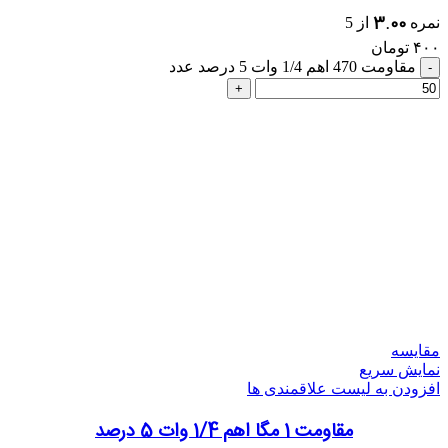
3.00
نمره
از 5
۴۰۰
تومان
مقاومت 470 اهم 1/4 وات 5 درصد عدد
مقایسه
نمایش سریع
افزودن به لیست علاقمندی ها
مقاومت 1 مگا اهم 1/4 وات 5 درصد