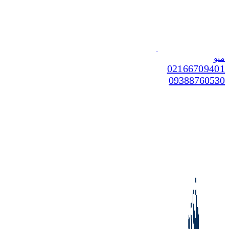
منو
02166709401
09388760530