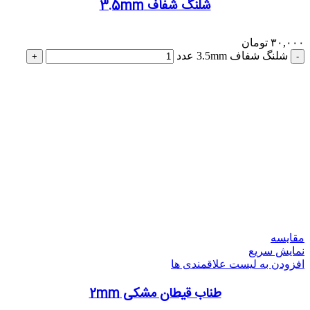
شلنگ شفاف 3.5mm
۳۰,۰۰۰
تومان
شلنگ شفاف 3.5mm عدد
مقایسه
نمایش سریع
افزودن به لیست علاقمندی ها
طناب قیطان مشکی 2mm