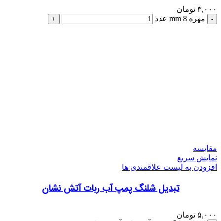
۳,۰۰۰
تومان
مهره 8 mm عدد
مقایسه
نمایش سریع
افزودن به لیست علاقمندی ها
تبدیل شلنگ پمپ آب ربات آتش نشان
۵,۰۰۰
تومان