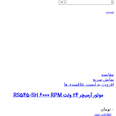
ناموجود
مقایسه
نمایش سریع
افزودن به لیست علاقمندی ها
موتور آرمیچر 24 ولت RS545-SH 6000 RPM
۰
تومان
اطلاعات بیشتر