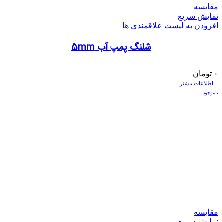
مقایسه
نمایش سریع
افزودن به لیست علاقمندی ها
شلنگ پمپ آب 5mm
۰
تومان
اطلاعات بیشتر
ناموجود
مقایسه
نمایش سریع