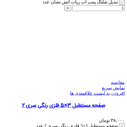
تبدیل شلنگ پمپ آب ربات آتش نشان عدد
مقایسه
نمایش سریع
افزودن به لیست علاقمندی ها
صفحه مستطیل 3×5 فلزی رنگی سری 2
۳۸,۰۰۰
تومان
صفحه مستطیل 3×5 فلزی رنگی سری 2 عدد