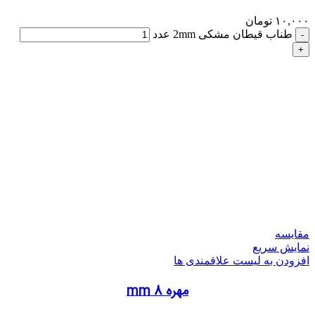
۱۰,۰۰۰
تومان
طناب قیطان مشکی 2mm عدد
مقایسه
نمایش سریع
افزودن به لیست علاقمندی ها
مهره 8 mm