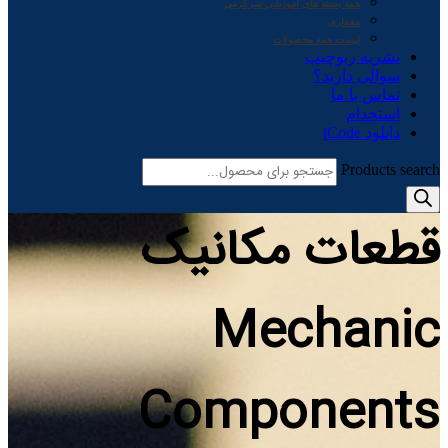
همه بسته های آموزشی-سرگرمی
معماری
لیست همه محصولات
نشریه ربوچیپ
سوالی دارید؟
تماس با ما
استخدام
دانلود iCode
Products search
قطعات مکانیک
Mechanic
Components