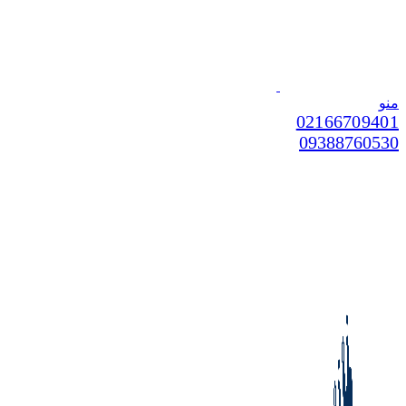
منو
02166709401
09388760530