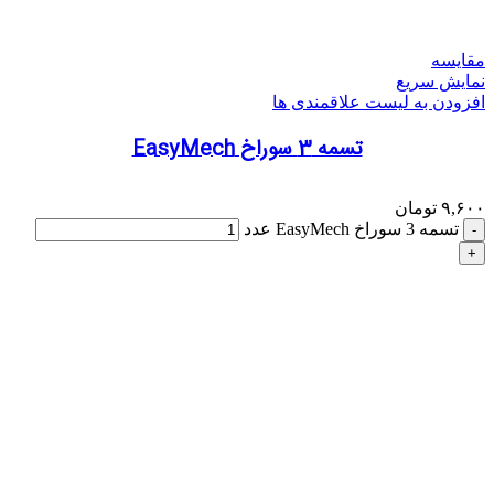
مقایسه
نمایش سریع
افزودن به لیست علاقمندی ها
تسمه 3 سوراخ EasyMech
۹,۶۰۰
تومان
تسمه 3 سوراخ EasyMech عدد