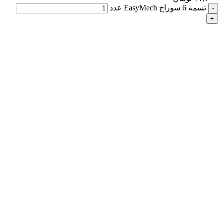
تسمه 6 سوراخ EasyMech عدد