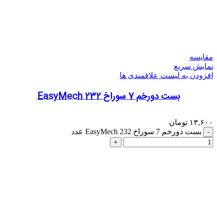
مقایسه
نمایش سریع
افزودن به لیست علاقمندی ها
بست دورخم 7 سوراخ 232 EasyMech
۱۳,۶۰۰
تومان
بست دورخم 7 سوراخ 232 EasyMech عدد