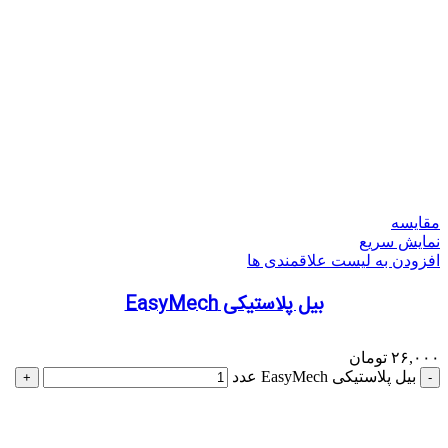
مقایسه
نمایش سریع
افزودن به لیست علاقمندی ها
بیل پلاستیکی EasyMech
۲۶,۰۰۰
تومان
بیل پلاستیکی EasyMech عدد