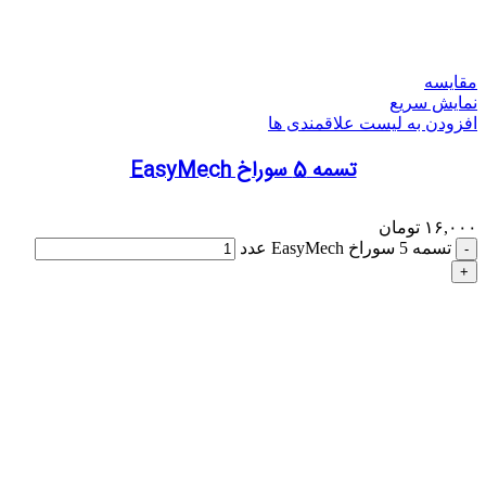
مقایسه
نمایش سریع
افزودن به لیست علاقمندی ها
تسمه 5 سوراخ EasyMech
۱۶,۰۰۰
تومان
تسمه 5 سوراخ EasyMech عدد