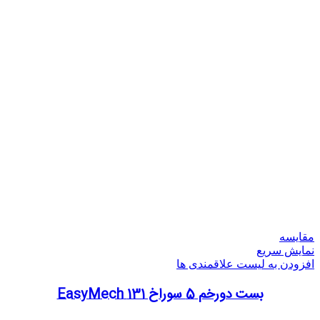
مقایسه
نمایش سریع
افزودن به لیست علاقمندی ها
بست دورخم 5 سوراخ 131 EasyMech