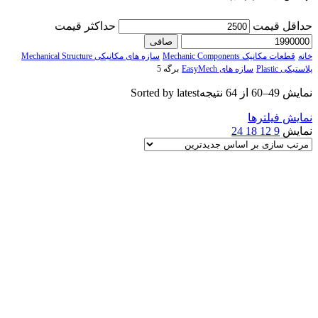
حداقل قیمت
حداكثر قيمت
صافی
خانه
قطعات مکانیک Mechanic Components
سازه های مکانیکی Mechanical Structure
پلاستیکی Plastic
سازه های EasyMech
برگه 5
نمایش 49–60 از 64 نتیجه
Sorted by latest
نمایش فیلترها
نمایش
9
12
18
24