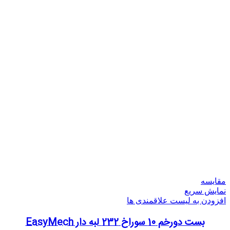
مقایسه
نمایش سریع
افزودن به لیست علاقمندی ها
بست دورخم 10 سوراخ 232 لبه دار EasyMech