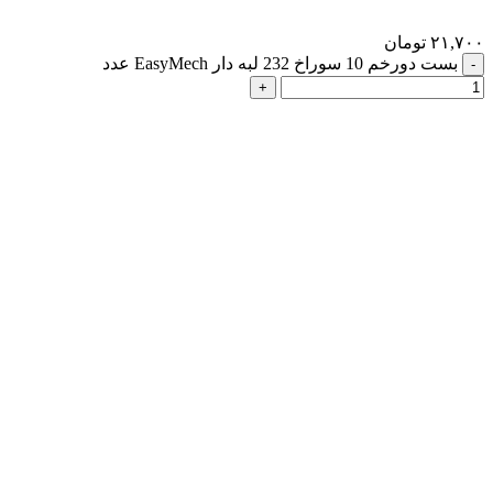
۲۱,۷۰۰
تومان
بست دورخم 10 سوراخ 232 لبه دار EasyMech عدد