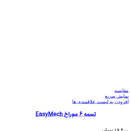
مقایسه
نمایش سریع
افزودن به لیست علاقمندی ها
تسمه 6 سوراخ EasyMech
۱۷,۴۰۰
تومان