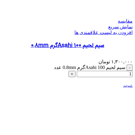
مقایسه
نمایش سریع
افزودن به لیست علاقمندی ها
سیم لحیم Asahi 100گرم 0.8mm
۱,۳۰۰,۰۰۰
تومان
سیم لحیم Asahi 100گرم 0.8mm عدد
ناموجود