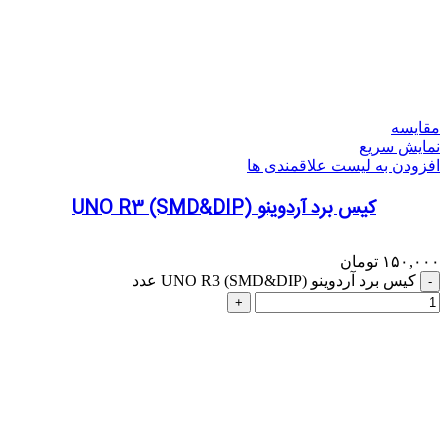
مقایسه
نمایش سریع
افزودن به لیست علاقمندی ها
کیس برد آردوینو UNO R3 (SMD&DIP)
۱۵۰,۰۰۰
تومان
کیس برد آردوینو UNO R3 (SMD&DIP) عدد