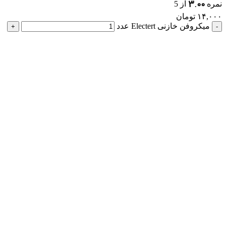
3.00
نمره
از 5
۱۴,۰۰۰
تومان
میکروفن خازنی Electert عدد