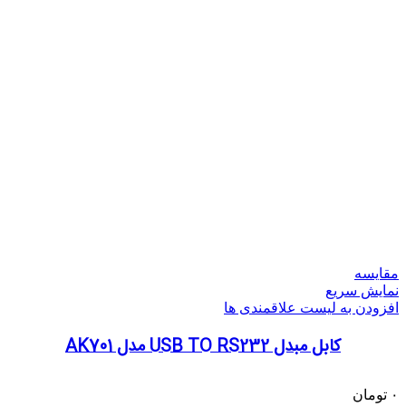
مقایسه
نمایش سریع
افزودن به لیست علاقمندی ها
کابل مبدل USB TO RS232 مدل AK701
۰
تومان