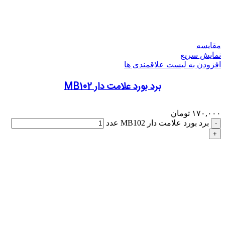
مقایسه
نمایش سریع
افزودن به لیست علاقمندی ها
برد بورد علامت دار MB102
۱۷۰,۰۰۰
تومان
برد بورد علامت دار MB102 عدد