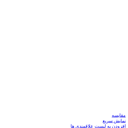
مقایسه
نمایش سریع
افزودن به لیست علاقمندی ها