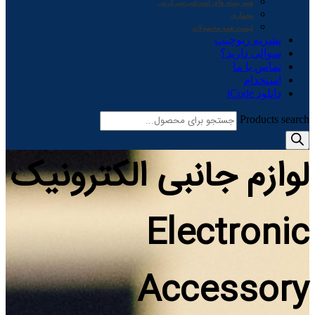
همه بسته های آموزشی-سرگرمی
معماری
لیست همه محصولات
نشریه ربوچیپ
سوالی دارید؟
تماس با ما
استخدام
دانلود iCode
Products search
لوازم جانبی الکترونیک
Electronic
Accessory