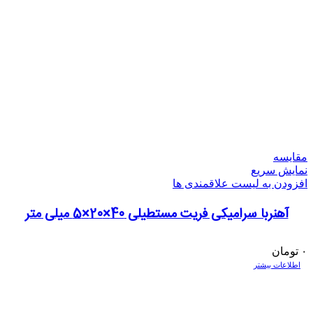
مقایسه
نمایش سریع
افزودن به لیست علاقمندی ها
آهنربا سرامیکی فریت مستطیلی 40×20×5 میلی متر
۰
تومان
اطلاعات بیشتر