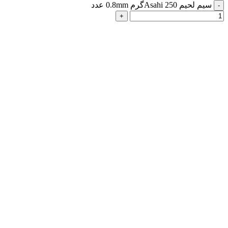
سیم لحیم Asahi 250گرم 0.8mm عدد