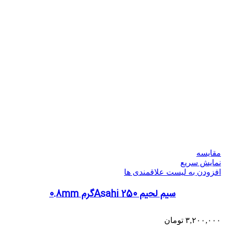
مقایسه
نمایش سریع
افزودن به لیست علاقمندی ها
سیم لحیم Asahi 250گرم 0.8mm
۳,۲۰۰,۰۰۰
تومان