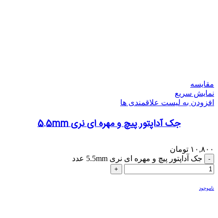
مقایسه
نمایش سریع
افزودن به لیست علاقمندی ها
جک آداپتور پیچ و مهره ای نری 5.5mm
۱۰,۸۰۰
تومان
جک آداپتور پیچ و مهره ای نری 5.5mm عدد
ناموجود