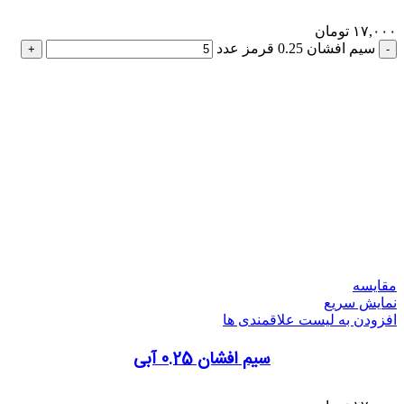
۱۷,۰۰۰
تومان
سیم افشان 0.25 قرمز عدد
مقایسه
نمایش سریع
افزودن به لیست علاقمندی ها
سیم افشان 0.25 آبی