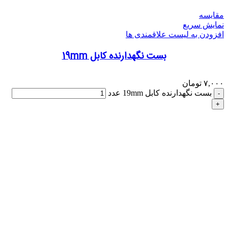
مقایسه
نمایش سریع
افزودن به لیست علاقمندی ها
بست نگهدارنده کابل 19mm
۷,۰۰۰
تومان
بست نگهدارنده کابل 19mm عدد