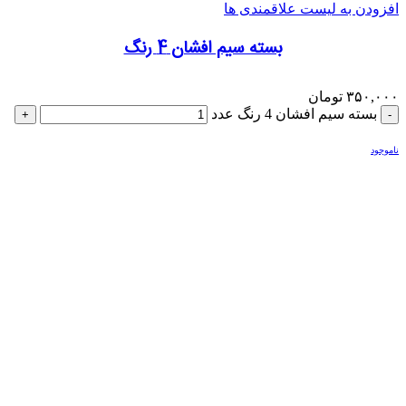
افزودن به لیست علاقمندی ها
بسته سیم افشان 4 رنگ
۳۵۰,۰۰۰
تومان
بسته سیم افشان 4 رنگ عدد
ناموجود