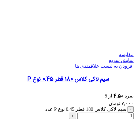
مقایسه
نمایش سریع
افزودن به لیست علاقمندی ها
سیم لاکی کلاس 180 قطر 0.45 نوع P
4.50
نمره
از 5
۷,۰۰۰
تومان
سیم لاکی کلاس 180 قطر 0.45 نوع P عدد