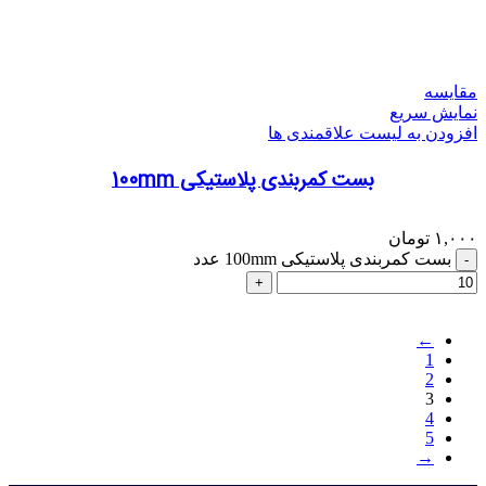
مقایسه
نمایش سریع
افزودن به لیست علاقمندی ها
بست کمربندی پلاستیکی 100mm
۱,۰۰۰
تومان
بست کمربندی پلاستیکی 100mm عدد
←
1
2
3
4
5
→