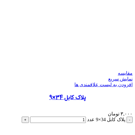
مقایسه
نمایش سریع
افزودن به لیست علاقمندی ها
پلاک کابل 34×9
۳,۰۰۰
تومان
پلاک کابل 34×9 عدد