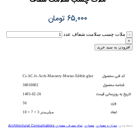
ملات چسب سلامت شفاف
۶۵,۰۰۰
تومان
ملات چسب سلامت شفاف عدد
افزودن به سبد خرید
کد فنی محصول
Ci-AC-Ir-Arch-Masonry-Mortar-Edible-glue
شناسه محصول
38010002
تاریخ به روزرسانی قیمت
1405-02-26
وزن
50
ابعاد
10 × 7 × 3 میلی‌متر
دسته بندی:
عمران و معماری
,
معماری
,
مواد مصرفی معماری Architectural Consumables