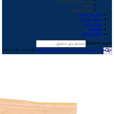
همه بسته های آموزشی-سرگرمی
معماری
لیست همه محصولات
نشریه ربوچیپ
سوالی دارید؟
تماس با ما
استخدام
دانلود iCode
Products search
خانه
معماری
مواد مصرفی معماری Architectural Consumables
ملات چسب سلامت شفاف