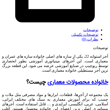
توضیحات
توضیحات تکمیلی
نظرات (0)
توضیحات
آجر استوانه 22، یکی از سازه های اصلی خانواده سازه های عمران و
معماری است. این آجرهای مینیاتوری آموزشی بطور انحصاری
توسط ربوچیپ در صنایع آموزشی عرضه می شود. این قطعه بزرگ
ترین آجر مستطیلی خانواده معماری است.
خانواده محصولات معماری
چیست؟
یک مجموعه از آجرها، قطعات، ابزارها و مواد مصرفی مثل ملات و
چسب که برای آموزش معماری به سبک های مختلف ایرانی،
اسلامی، عربی، انگلیسی، ایرلندی و … قابل استفاده است. آجرهای
مینیاتوری اصلی ترین اعضای این خانواده محصول هستند. اغلب