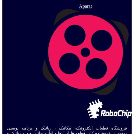
Aparat
فروشگاه قطعات الکترونیک، مکانیک ، رباتیک و برنامه نویسی
ربوچیپ، فروشنده کلی قطعه ها ابزارها و لوازم جانبی حوزه رباتیک و