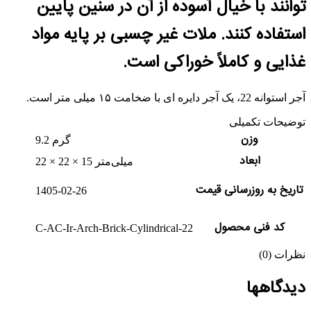
توانند با خیال آسوده از آن در سنین پایین
استفاده کنند. ملات غیر چسبی بر پایه مواد
غذایی و کاملاً خوراکی است.
آجر استوانه 22، یک آجر دایره ای با ضخامت ۱۵ میلی متر است.
توضیحات تکمیلی
وزن
9.2 گرم
ابعاد
22 × 22 × 15 میلی‌متر
تاریخ به روزرسانی قیمت
1405-02-26
کد فنی محصول
C-AC-Ir-Arch-Brick-Cylindrical-22
نظرات (0)
دیدگاهها