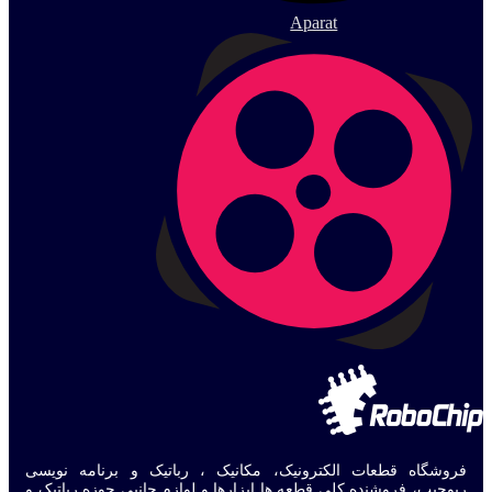
Aparat
فروشگاه قطعات الکترونیک، مکانیک ، رباتیک و برنامه نویسی
ربوچیپ، فروشنده کلی قطعه ها ابزارها و لوازم جانبی حوزه رباتیک و