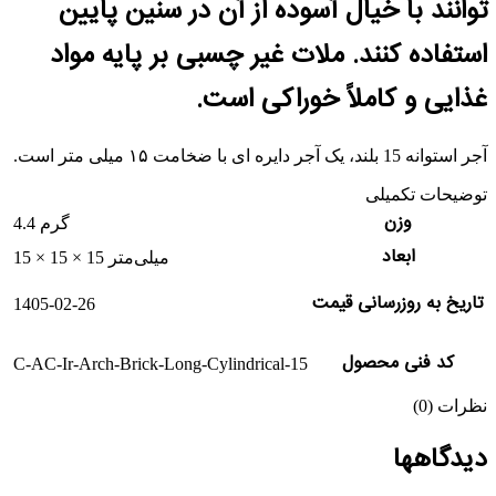
توانند با خیال آسوده از آن در سنین پایین
استفاده کنند. ملات غیر چسبی بر پایه مواد
غذایی و کاملاً خوراکی است.
آجر استوانه 15 بلند، یک آجر دایره ای با ضخامت ۱۵ میلی متر است.
توضیحات تکمیلی
وزن
4.4 گرم
ابعاد
15 × 15 × 15 میلی‌متر
تاریخ به روزرسانی قیمت
1405-02-26
کد فنی محصول
C-AC-Ir-Arch-Brick-Long-Cylindrical-15
نظرات (0)
دیدگاهها