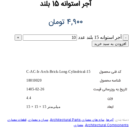
آجر استوانه 15 بلند
۴,۹۰۰
تومان
آجر استوانه 15 بلند عدد
افزودن به سبد خرید
کد فنی محصول
C-AC-Ir-Arch-Brick-Long-Cylindrical-15
شناسه محصول
18010020
تاریخ به روزرسانی قیمت
1405-02-26
وزن
4.4
ابعاد
15 × 15 × 15 میلی‌متر
دسته بندی:
آجرها
,
سازه های معماری Architectural Parts
,
عمران و معماری
,
قطعات معماری
Architectural Components
,
معماری