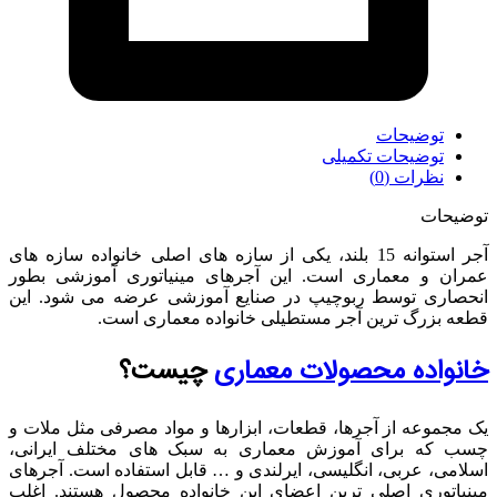
توضیحات
توضیحات تکمیلی
نظرات (0)
توضیحات
آجر استوانه 15 بلند، یکی از سازه های اصلی خانواده سازه های
عمران و معماری است. این آجرهای مینیاتوری آموزشی بطور
انحصاری توسط ربوچیپ در صنایع آموزشی عرضه می شود. این
قطعه بزرگ ترین آجر مستطیلی خانواده معماری است.
خانواده محصولات معماری
چیست؟
یک مجموعه از آجرها، قطعات، ابزارها و مواد مصرفی مثل ملات و
چسب که برای آموزش معماری به سبک های مختلف ایرانی،
اسلامی، عربی، انگلیسی، ایرلندی و … قابل استفاده است. آجرهای
مینیاتوری اصلی ترین اعضای این خانواده محصول هستند. اغلب