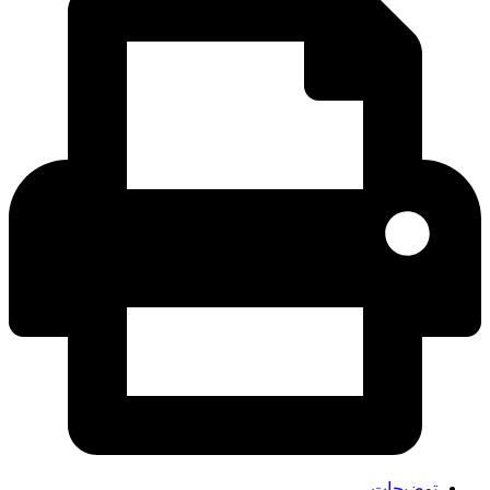
توضیحات