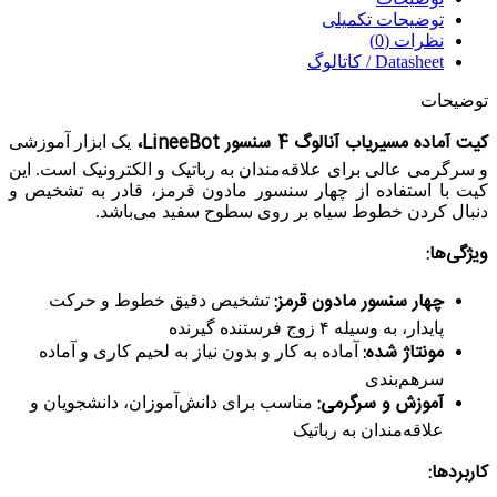
توضیحات تکمیلی
نظرات (0)
Datasheet / کاتالوگ
توضیحات
کیت آماده مسیریاب آنالوگ 4 سنسور LineeBot،
یک ابزار آموزشی
و سرگرمی عالی برای علاقه‌مندان به رباتیک و الکترونیک است. این
کیت با استفاده از چهار سنسور مادون قرمز، قادر به تشخیص و
دنبال کردن خطوط سیاه بر روی سطوح سفید می‌باشد.
ویژگی‌ها:
چهار سنسور مادون قرمز:
تشخیص دقیق خطوط و حرکت
پایدار، به وسیله ۴ زوج فرستنده گیرنده
مونتاژ شده:
آماده به کار و بدون نیاز به لحیم کاری و آماده
سرهم‌بندی
آموزش و سرگرمی:
مناسب برای دانش‌آموزان، دانشجویان و
علاقه‌مندان به رباتیک
کاربردها: