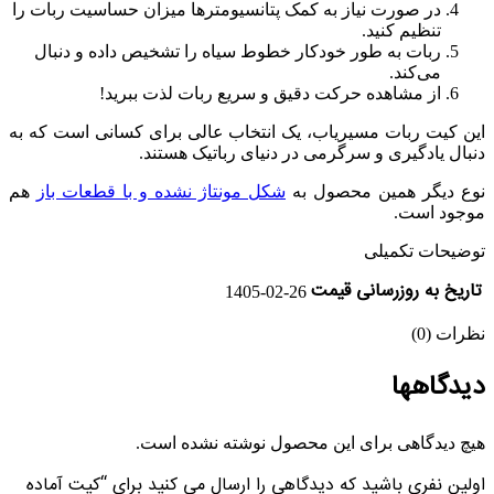
در صورت نیاز به کمک پتانسیومترها میزان حساسیت ربات را
تنظیم کنید.
ربات به طور خودکار خطوط سیاه را تشخیص داده و دنبال
می‌کند.
از مشاهده حرکت دقیق و سریع ربات لذت ببرید!
این کیت ربات مسیریاب، یک انتخاب عالی برای کسانی است که به
دنبال یادگیری و سرگرمی در دنیای رباتیک هستند.
نوع دیگر همین محصول به
شکل مونتاژ نشده و با قطعات باز
هم
موجود است.
توضیحات تکمیلی
تاریخ به روزرسانی قیمت
1405-02-26
نظرات (0)
دیدگاهها
هیچ دیدگاهی برای این محصول نوشته نشده است.
اولین نفری باشید که دیدگاهی را ارسال می کنید برای “کیت آماده