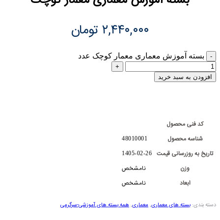
بسته آموزش معماری معمار کوچک
۲,۴۴۰,۰۰۰
تومان
بسته آموزش معماری معمار کوچک عدد
افزودن به سبد خرید
کد فنی محصول
شناسه محصول
48010001
تاریخ به روزرسانی قیمت
1405-02-26
وزن
نامشخص
ابعاد
نامشخص
دسته بندی:
بسته های معماری
,
معماری
,
همه بسته های آموزشی-سرگرمی