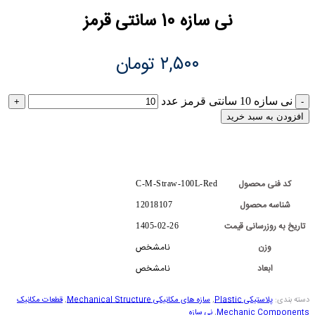
نی سازه 10 سانتی قرمز
۲,۵۰۰
تومان
نی سازه 10 سانتی قرمز عدد
افزودن به سبد خرید
کد فنی محصول
C-M-Straw-100L-Red
شناسه محصول
12018107
تاریخ به روزرسانی قیمت
1405-02-26
وزن
نامشخص
ابعاد
نامشخص
دسته بندی:
پلاستیکی Plastic
,
سازه های مکانیکی Mechanical Structure
,
قطعات مکانیک
Mechanic Components
,
نی سازه