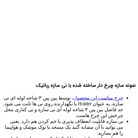
نمونه سازه چرخ دار ساخته شده با نی سازه رباتیک
چرخ مناسب این محصول
، توسط پین پین ۳ شاخه لوله ای نی
سازه، به عنوان Holder یا نگهدارنده روی نی ها ثابت می شود.
حد فاصل بین پین ۳ شاخه لوله ای نی سازه و نی کناری محل
چرخش این چرخ هاست.
نی سازه قابلیت انعطاف پذیری یا خم کردن هم دارد. یعنی
می توانید با آن مشابه گنبد یک مسجد یا نوک موشک و هواپیما
را هم بسازید.