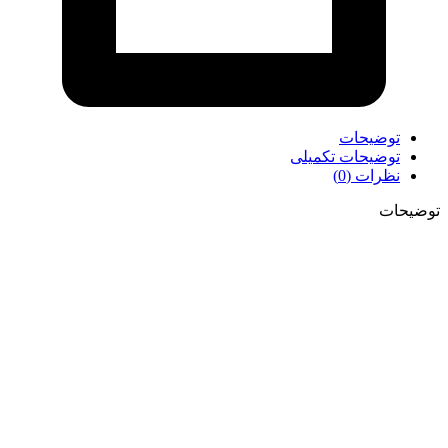
توضیحات
توضیحات تکمیلی
نظرات (0)
توضیحات