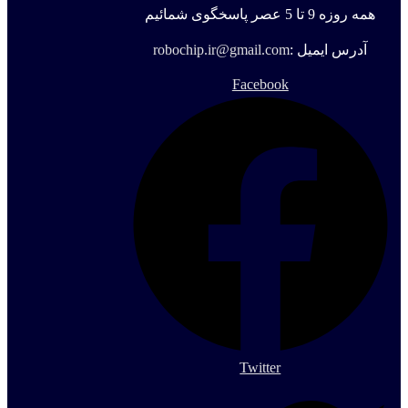
همه روزه 9 تا 5 عصر پاسخگوی شمائیم
آدرس ایمیل :
robochip.ir@gmail.com
Facebook
Twitter