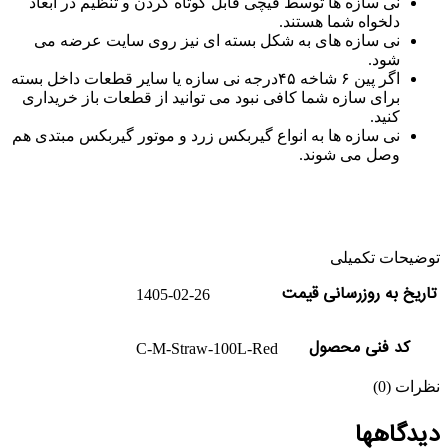
نی سازه ها توسط قیچی قابل کوتاه کردن و تنظیم در ابعاد
دلخواه شما هستند.
نی سازه های به شکل بسته ای نیز روی سایت عرضه می
شود.
اگر پین ۶ شاخه ۴۵درجه نی سازه یا سایر قطعات داخل بسته
برای سازه شما کافی نبود می توانید از قطعات باز خریداری
کنید.
نی سازه ها به انواع گیربکس زرد و موتور گیربکس مبتدی هم
وصل می شوند.
توضیحات تکمیلی
تاریخ به روزرسانی قیمت
1405-02-26
کد فنی محصول
C-M-Straw-100L-Red
نظرات (0)
دیدگاهها