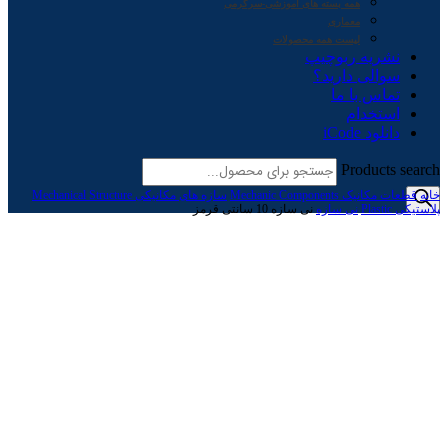
همه بسته های آموزشی-سرگرمی
معماری
لیست همه محصولات
نشریه ربوچیپ
سوالی دارید؟
تماس با ما
استخدام
دانلود iCode
Products search
خانه
قطعات مکانیک Mechanic Components
سازه های مکانیکی Mechanical Structure
پلاستیکی Plastic
نی سازه
نی سازه 10 سانتی قرمز