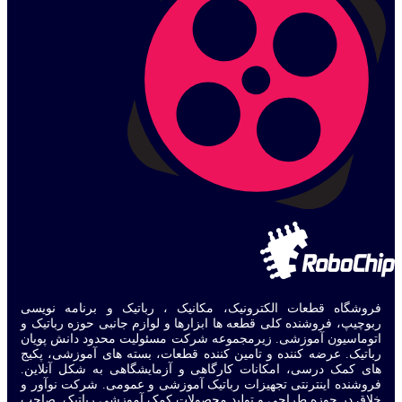
فروشگاه قطعات الکترونیک، مکانیک ، رباتیک و برنامه نویسی
ربوچیپ، فروشنده کلی قطعه ها ابزارها و لوازم جانبی حوزه رباتیک و
اتوماسیون آموزشی. زیرمجموعه شرکت مسئولیت محدود دانش پویان
رباتیک. عرضه کننده و تامین کننده قطعات، بسته های آموزشی، پکیج
های کمک درسی، امکانات کارگاهی و آزمایشگاهی به شکل آنلاین.
فروشنده اینترنتی تجهیزات رباتیک آموزشی و عمومی. شرکت نوآور و
خلاق در حوزه طراحی و تولید محصولات کمک آموزشی رباتیک. صاحب