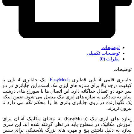
توضیحات
توضیحات تکمیلی
نظرات (0)
توضیحات
جاباتری قلمی 4 تایی قطاری
EasyMech
، یک جاباتری 4 تایی با
کیفیت درجه بالا برای سازه های ایزی مک است. این جاباتری در دو
سر خود دو اتصال جداگانه دارد. این اتصال ها با سوراخ های درشت
سایز به سادگی به سازه های ایزی مک متصل می شود. ضمن اینکه
یک نگهدارنده در روی جاباتری باتری ها را محکم نگه می دارد تا
بیرون نریزند.
سازه های ایزی مک (EasyMech) به معنای مکانیک آسان برای
آموزش مکانیک در سطوح پایه در نظر گرفته شده اند. این سری
سازه به دلیل داشتن پیچ و مهره های بزرگ پلاستیکی برای سنین