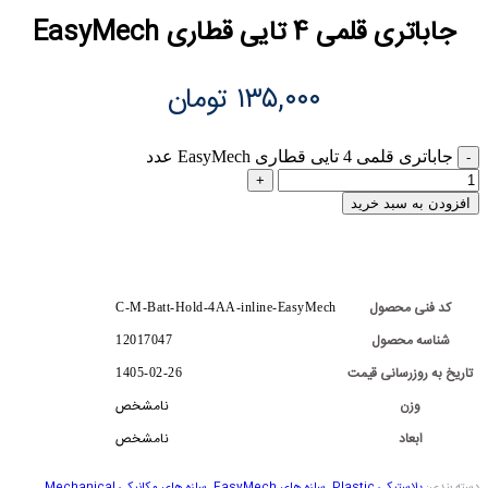
جاباتری قلمی 4 تایی قطاری EasyMech
۱۳۵,۰۰۰
تومان
جاباتری قلمی 4 تایی قطاری EasyMech عدد
افزودن به سبد خرید
کد فنی محصول
C-M-Batt-Hold-4AA-inline-EasyMech
شناسه محصول
12017047
تاریخ به روزرسانی قیمت
1405-02-26
وزن
نامشخص
ابعاد
نامشخص