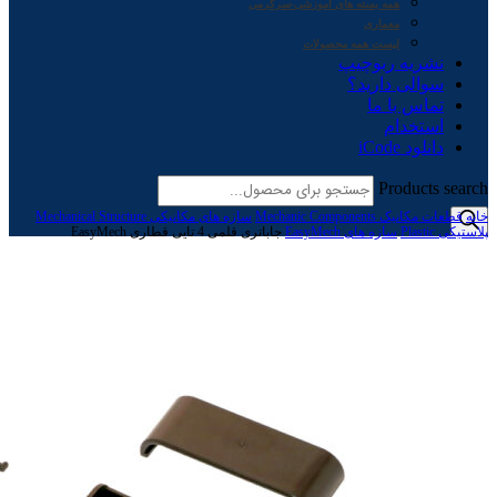
همه بسته های آموزشی-سرگرمی
معماری
لیست همه محصولات
نشریه ربوچیپ
سوالی دارید؟
تماس با ما
استخدام
دانلود iCode
Products search
خانه
قطعات مکانیک Mechanic Components
سازه های مکانیکی Mechanical Structure
پلاستیکی Plastic
سازه های EasyMech
جاباتری قلمی 4 تایی قطاری EasyMech