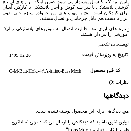
پایین بین ۷ تا ۹ سال پیشنهاد می شود. ضمن اینکه ابزار های آن پیچ
گوشتی پلاستیکی با سر سه گوش و آچار پلاستیکی با کارکرد آسان
برای کودکان است. پیچ و مهره های این خانواده سازه حتی بدون
ابزار با دست هم قابل چرخاندن و اتصال هستند.
سازه های ایزی مک قابلیت اتصال به موتورهای پلاستیکی رباتیک
آموزشی را نیز دارا هستند.
توضیحات تکمیلی
تاریخ به روزرسانی قیمت
1405-02-26
کد فنی محصول
C-M-Batt-Hold-4AA-inline-EasyMech
نظرات (0)
دیدگاهها
هیچ دیدگاهی برای این محصول نوشته نشده است.
اولین نفری باشید که دیدگاهی را ارسال می کنید برای “جاباتری
قلمی 4 تایی قطاری EasyMech”