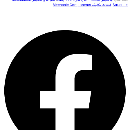
دسته بندی:
پلاستیکی Plastic
,
سازه های EasyMech
,
سازه های مکانیکی Mechanical
Structure
,
قطعات مکانیک Mechanic Components