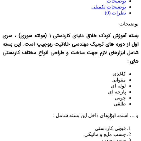
توضیحات
توضیحات تکمیلی
نظرات (0)
توضیحات
بسته آموزش کودک خلاق دنیای کاردستی 1 (مونته سوری) ، سری
اول از دوره های ترمیک مهندسی خلاقیت ربوچیپ است. این بسته
شامل ابزارهای لازم جهت ساخت و طراحی انواع مختلف کاردستی
های :
کاغذی
مقوایی
لوله ای
پارچه ای
چوبی
طلقی
ابزار
و … است.
های داخل این بسته شامل :
قیچی کاردستی
چسب مایع و ماتیکی
چسب چوب