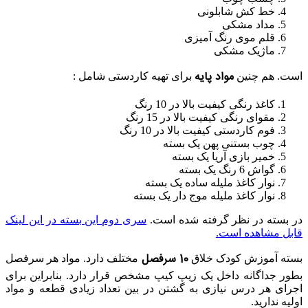
خط کش شابلونی
مداد مشکی
قلم موی رنگ آمیزی
ماژیک مشکی
مواد پایه
است. هم چنین
برای تهیه کاردستی شامل :
کاغذ رنگی کیفیت بالا در 10 رنگ
مقوای رنگی کیفیت بالا در 15 رنگ
فوم کاردستی کیفیت بالا در 10 رنگ
چوب بستنی پهن یک بسته
خمیر بازی آریا یک بسته
گواش 6 رنگ یک بسته
نوار کاغذ ملیله ساده یک بسته
نوار کاغذ ملیله موج دار یک بسته
در بسته در نظر گرفته شده است.
سری دوم این بسته در این لینک
قابل مشاهده است.
10 سرفصل
بسته آموزش کودک خلاق
مختلف دارد. مواد هر سرفصل
بطور جداگانه داخل یک زیپ کیپ مشخص قرار دارد. بنابراین برای
اجرای هر درس نیازی به گشتن در بین تعداد زیادی قطعه و مواد
اولیه ندارید.