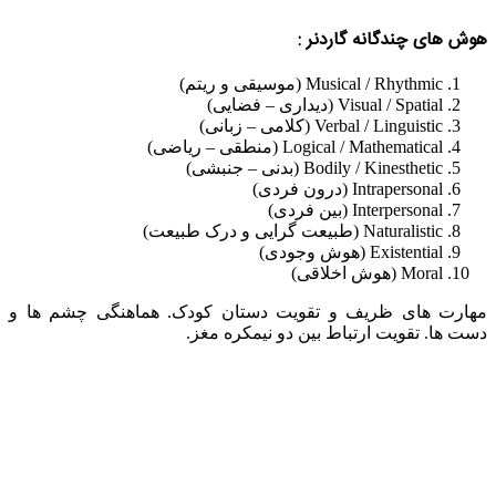
هوش های چندگانه گاردنر :
Musical / Rhythmic (موسیقی و ریتم)
Visual / Spatial (دیداری – فضایی)
Verbal / Linguistic (کلامی – زبانی)
Logical / Mathematical (منطقی – ریاضی)
Bodily / Kinesthetic (بدنی – جنبشی)
Intrapersonal (درون فردی)
Interpersonal (بین فردی)
Naturalistic (طبیعت گرایی و درک طبیعت)
Existential (هوش وجودی)
Moral (هوش اخلاقی)
مهارت های ظریف و تقویت دستان کودک. هماهنگی چشم ها و
دست ها. تقویت ارتباط بین دو نیمکره مغز.