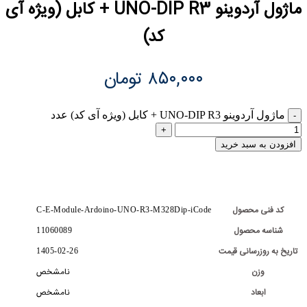
ماژول آردوینو UNO-DIP R3 + کابل (ویژه آی
کد)
۸۵۰,۰۰۰
تومان
ماژول آردوینو UNO-DIP R3 + کابل (ویژه آی کد) عدد
افزودن به سبد خرید
کد فنی محصول
C-E-Module-Ardoino-UNO-R3-M328Dip-iCode
شناسه محصول
11060089
تاریخ به روزرسانی قیمت
1405-02-26
وزن
نامشخص
ابعاد
نامشخص