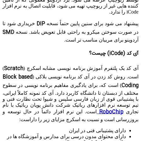
کننده هایی غیر از ربوچیپ تهیه می شود، قابلیت اتصال به نرم افزار
iCode را ندارد.
DIP
پیشنهاد می شود برای سنین پایین حتماً نسخه
خریداری شود تا
SMD
در صورت سوختن میکرو به راحتی قابل تعویض باشد. نسخه
آردوینو برای مربیان مناسب تر است.
آی کد (iCode) چیست؟
Scratch
آی کد یک پلتفرم آموزش برنامه نویسی مشابه اسکرچ (
)
Block based
است. روش کد زدن در آی کد برنامه نویسی بلاکی (
Coding
) است که، برای یادگیری مفاهیم برنامه نویسی در سطوح
مختلف از دبستان تا دانشگاه کاربرد دارد. آی کد نمونه کاملاً ایرانی،
با پشتیبانی قوی از زبان فارسی سلیس و شیوا تحت نظارت فنی و
تیم توسعه نرم افزارهای رباتیک شرکت دانش پویان رباتیک با نام
RoboChip
تجاری
است. این نرم افزار دائماً در حال توسعه و
بروزرسانی است و نسبت به اسکرچ مزایای زیر را داراست:
دارای پشتیبانی فنی در ایران
دارای محتوای مدون درسی برای مدارس و آموزشگاه ها در