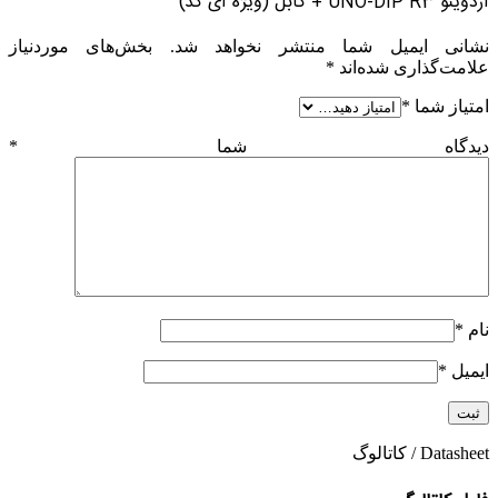
آردوینو UNO-DIP R3 + کابل (ویژه آی کد)”
نشانی ایمیل شما منتشر نخواهد شد.
بخش‌های موردنیاز
علامت‌گذاری شده‌اند
*
امتیاز شما
*
دیدگاه شما
*
نام
*
ایمیل
*
Datasheet / کاتالوگ