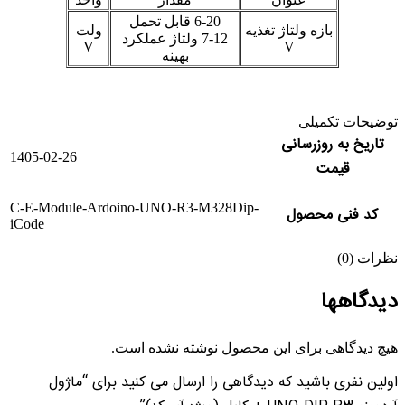
6-20 قابل تحمل
بازه ولتاژ تغذیه
ولت
7-12 ولتاژ عملکرد
V
V
بهینه
توضیحات تکمیلی
تاریخ به روزرسانی
1405-02-26
قیمت
C-E-Module-Ardoino-UNO-R3-M328Dip-
کد فنی محصول
iCode
نظرات (0)
دیدگاهها
هیچ دیدگاهی برای این محصول نوشته نشده است.
اولین نفری باشید که دیدگاهی را ارسال می کنید برای “ماژول