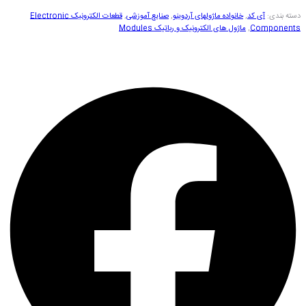
دسته بندی:
آی کد
,
خانواده ماژولهای آردوینو
,
صنایع آموزشی
,
قطعات الکترونیک Electronic
Components
,
ماژول های الکترونیک و رباتیک Modules