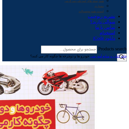
همه بسته های آموزشی-سرگرمی
معماری
لیست همه محصولات
نشریه ربوچیپ
سوالی دارید؟
تماس با ما
استخدام
دانلود iCode
Products search
خانه
کتاب و منابع آموزشی
خودرو ها و دوچرخه ها چگونه کار می کنند؟