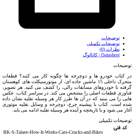
توضیحات
توضیحات تکمیلی
نظرات (0)
Datasheet / کاتالوگ
توضیحات
در کتاب خودرو ها و دوچرخه ها چگونه کار می کنند؟ قطعات
متحرک داخلی 15 ماشین جاده ای، از موتورسیکلت های کوهستان
گرفته تا خودروهای مسابقات رالی، را کشف می کنید. هر تصویر،
فناوری قطعات اصلی را مشخص می کند. در سراسر کتاب، عکس
هایی را می بینید که در آن ها طرز کار هر وسیله نقلیه نشان داده
شده است. کتاب با پیشینه چرخ، دوچرخه و وسایل نقلیه موتوری
آغاز می شود و با تاریخچه و آینده هر وسیله نقلیه ادامه می یابد.
توضیحات تکمیلی
کد فنی
BK-S-Talaee-How-It-Works-Cars-Crucks-and-Bikes