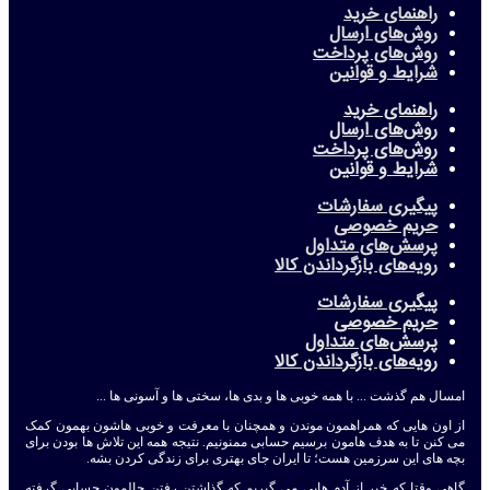
راهنمای خرید
روش‌های ارسال
روش‌های پرداخت
شرایط و قوانین
راهنمای خرید
روش‌های ارسال
روش‌های پرداخت
شرایط و قوانین
پیگیری سفارشات
حریم خصوصی
پرسش‌های متداول
رویه‌های بازگرداندن کالا
پیگیری سفارشات
حریم خصوصی
پرسش‌های متداول
رویه‌های بازگرداندن کالا
امسال هم گذشت ... با همه خوبی ها و بدی ها، سختی ها و آسونی ها ...
از اون هایی که همراهمون موندن و همچنان با معرفت و خوبی هاشون بهمون کمک
می کنن تا به هدف هامون برسیم حسابی ممنونیم. نتیجه همه این تلاش ها بودن برای
بچه های این سرزمین هست؛ تا ایران جای بهتری برای زندگی کردن بشه.
گاهی وقتا که خبر از آدم هایی می گیریم که گذاشتن رفتن حالمون حسابی گرفته