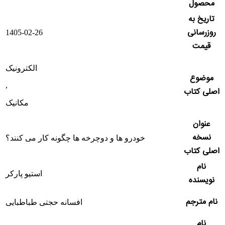
محصول
تاریخ به
روزرسانی
1405-02-26
قیمت
الکترونیک
موضوع
,
اصلی کتاب
مکانیک
عنوان
نسخه
خودرو ها و دوچرخه ها چگونه کار می کنند؟
اصلی کتاب
نام
استیو پارکر
نویسنده
نام مترجم
افسانه حجتی طباطبایی
نام