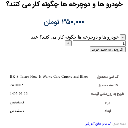
خودرو ها و دوچرخه ها چگونه کار می کنند؟
۳۵۰,۰۰۰
تومان
خودرو ها و دوچرخه ها چگونه کار می کنند؟ عدد
افزودن به سبد خرید
کد فنی محصول
BK-S-Talaee-How-It-Works-Cars-Crucks-and-Bikes
شناسه محصول
74010021
تاریخ به روزرسانی قیمت
1405-02-26
وزن
نامشخص
ابعاد
نامشخص
دسته بندی:
کتاب و منابع آموزشی