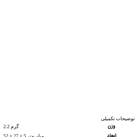
توضیحات تکمیلی
وزن
2.2 گرم
ابعاد
52 × 27 × 5 میلی‌متر