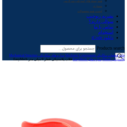
همه بسته های آموزشی-سرگرمی
معماری
لیست همه محصولات
نشریه ربوچیپ
سوالی دارید؟
تماس با ما
استخدام
دانلود iCode
Products search
خانه
قطعات مکانیک Mechanic Components
سازه های مکانیکی Mechanical Structure
پلاستیکی Plastic
سازه های EasyMech
قلاب پلاستیکی قطر 9 میلی متر EasyMech