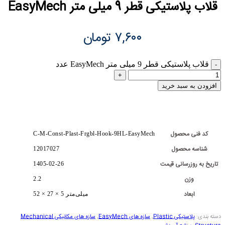
قلاب پلاستیکی قطر 9 میلی متر EasyMech
۷,۶۰۰
تومان
قلاب پلاستیکی قطر 9 میلی متر EasyMech عدد
افزودن به سبد خرید
کد فنی محصول
C-M-Const-Plast-Frgbl-Hook-9HL-EasyMech
شناسه محصول
12017027
تاریخ به روزرسانی قیمت
1405-02-26
وزن
2.2
ابعاد
52 × 27 × 5 میلی‌متر
دسته بندی:
پلاستیکی Plastic
,
سازه های EasyMech
,
سازه های مکانیکی Mechanical