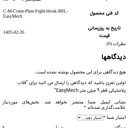
C-M-Const-Plast-Frgbl-Hook-9HL-
کد فنی محصول
EasyMech
تاریخ به روزرسانی
1405-02-26
قیمت
نظرات (0)
دیدگاهها
هیچ دیدگاهی برای این محصول نوشته نشده است.
اولین نفری باشید که دیدگاهی را ارسال می کنید برای “قلاب
پلاستیکی قطر 9 میلی متر EasyMech”
نشانی ایمیل شما منتشر نخواهد شد.
بخش‌های موردنیاز
علامت‌گذاری شده‌اند
*
امتیاز شما
*
دیدگاه شما
*