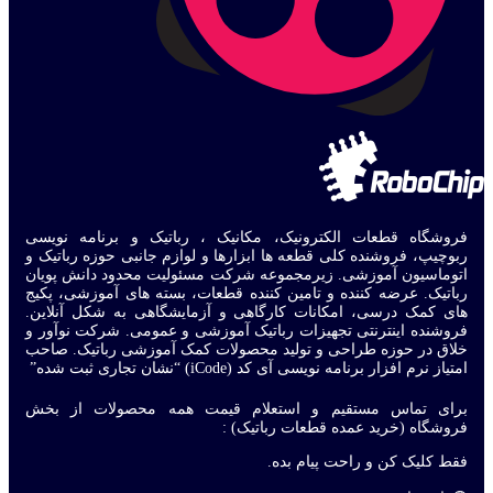
فروشگاه قطعات الکترونیک، مکانیک ، رباتیک و برنامه نویسی
ربوچیپ، فروشنده کلی قطعه ها ابزارها و لوازم جانبی حوزه رباتیک و
اتوماسیون آموزشی. زیرمجموعه شرکت مسئولیت محدود دانش پویان
رباتیک. عرضه کننده و تامین کننده قطعات، بسته های آموزشی، پکیج
های کمک درسی، امکانات کارگاهی و آزمایشگاهی به شکل آنلاین.
فروشنده اینترنتی تجهیزات رباتیک آموزشی و عمومی. شرکت نوآور و
خلاق در حوزه طراحی و تولید محصولات کمک آموزشی رباتیک. صاحب
امتیاز نرم افزار برنامه نویسی آی کد (iCode) “نشان تجاری ثبت شده”
برای تماس مستقیم و استعلام قیمت همه محصولات از بخش
فروشگاه (خرید عمده قطعات رباتیک) :
فقط کلیک کن و راحت پیام بده.