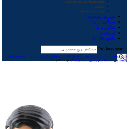
همه بسته های آموزشی-سرگرمی
معماری
لیست همه محصولات
نشریه ربوچیپ
سوالی دارید؟
تماس با ما
استخدام
دانلود iCode
Products search
خانه
قطعات مکانیک Mechanic Components
سازه های مکانیکی Mechanical Structure
پلاستیکی Plastic
سازه های EasyMech
آدمک EasyMech