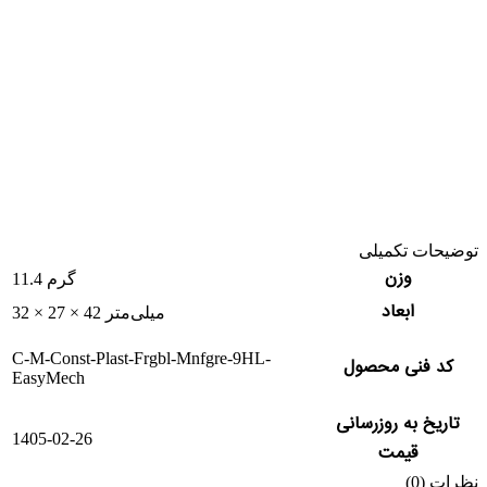
توضیحات تکمیلی
وزن
11.4 گرم
ابعاد
32 × 27 × 42 میلی‌متر
C-M-Const-Plast-Frgbl-Mnfgre-9HL-
کد فنی محصول
EasyMech
تاریخ به روزرسانی
1405-02-26
قیمت
نظرات (0)