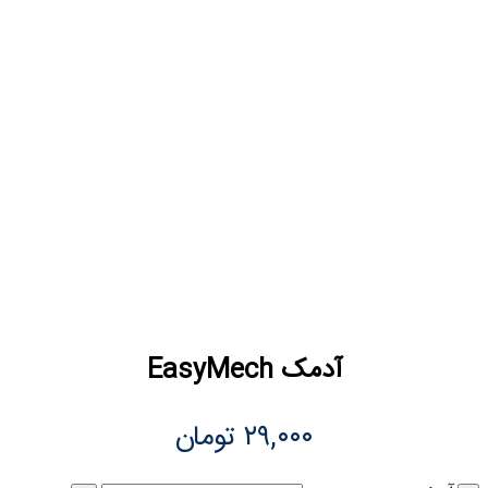
آدمک EasyMech
۲۹,۰۰۰
تومان