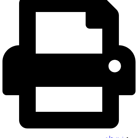
توضیحات