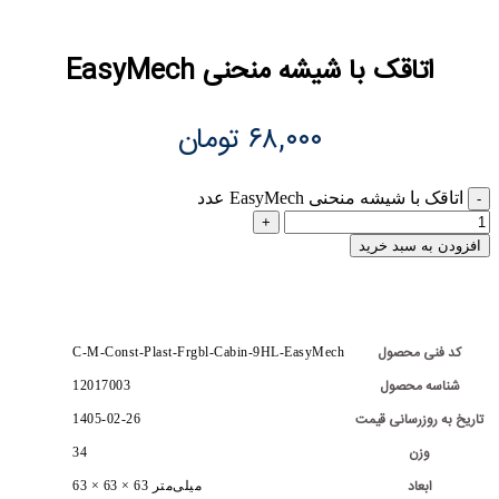
اتاقک با شیشه منحنی EasyMech
۶۸,۰۰۰
تومان
اتاقک با شیشه منحنی EasyMech عدد
افزودن به سبد خرید
کد فنی محصول
C-M-Const-Plast-Frgbl-Cabin-9HL-EasyMech
شناسه محصول
12017003
تاریخ به روزرسانی قیمت
1405-02-26
وزن
34
ابعاد
63 × 63 × 63 میلی‌متر