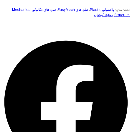
دسته بندی:
پلاستیکی Plastic
,
سازه های EasyMech
,
سازه های مکانیکی Mechanical
Structure
,
صنایع آموزشی