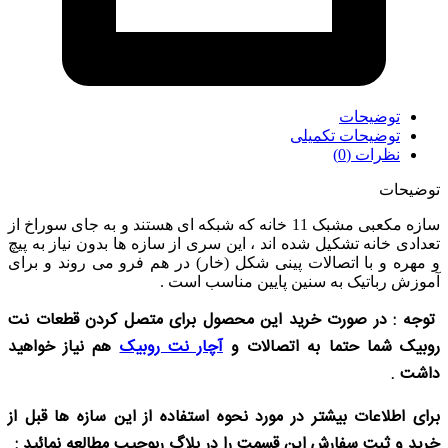
توضیحات
توضیحات تکمیلی
نظرات (0)
توضیحات
سازه مکعبی مشبک 11 خانه که شبکه ای هستند و به جای سوراخ از
تعدادی خانه تشکیل شده اند ، این سری از سازه ها بدون نیاز به پیچ
و مهره و با اتصالات پینی شکل (خار) در هم فرو می روند و برای
آموزش رباتیک به سنین پایین مناسب است .
توجه : در صورت خرید این محصول برای متصل کردن قطعات نت
روبیک شما حتما به اتصالات و
آچار نت روبیک
هم نیاز خواهید
داشت .
برای اطلاعات بیشتر در مورد نحوه استفاده از این سازه ها قبل از
خرید و ثبت سفارش این قسمت را در بلاگ ربوچیپ مطالعه نمائید :