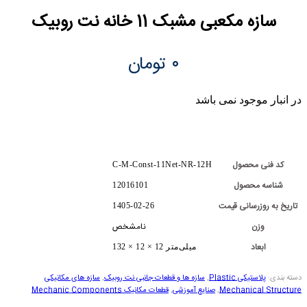
سازه مکعبی مشبک 11 خانه نت روبیک
۰
تومان
در انبار موجود نمی باشد
کد فنی محصول
C-M-Const-11Net-NR-12H
شناسه محصول
12016101
تاریخ به روزرسانی قیمت
1405-02-26
وزن
نامشخص
ابعاد
132 × 12 × 12 میلی‌متر
دسته بندی:
پلاستیکی Plastic
,
سازه ها و قطعات جانبی نت روبیک
,
سازه های مکانیکی
Mechanical Structure
,
صنایع آموزشی
,
قطعات مکانیک Mechanic Components