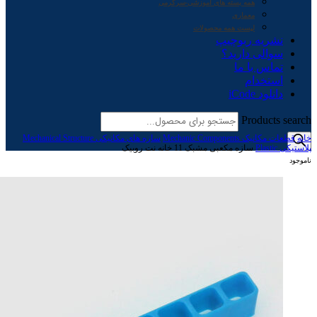
همه بسته های آموزشی-سرگرمی
معماری
لیست همه محصولات
نشریه ربوچیپ
سوالی دارید؟
تماس با ما
استخدام
دانلود iCode
Products search
خانه
قطعات مکانیک Mechanic Components
سازه های مکانیکی Mechanical Structure
پلاستیکی Plastic
سازه مکعبی مشبک 11 خانه نت روبیک
ناموجود