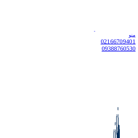
منو
02166709401
09388760530