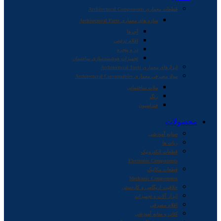
قطعات معماری Architectural Components
سازه های معماری Architectural Parts
آجرها
اقلام تزئینی
در و پنجره
تجهیزات هوشمندسازی ساختمان
ابزارهای معماری Architectural Tools
مواد مصرفی معماری Architectural Consumables
ملات ساختمانی
رنگ
فنداسیون
محصولات
صنایع آموزشی
ربات ها
قطعات الکترونیک
Electronic Components
قطعات مکانیک
Mechanic Components
خلاقیت اریگامی و کاردستی
ابزار آلات و تجهیزات
اقلام مصرفی
کتاب و منابع آموزشی