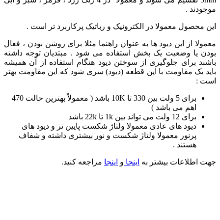
موجودند .
این محصول معمولا در الکترونیک و رباتیک پرکاربرد تر است .
معمولا از این دیود ها به عنوان راهنما مثلا برای روشن بودن ، فعال
بودن یا وضعیت یک بخش استفاده می شود . مبتدیان توجه داشته
باشند برای جلوگیری از سوختن دیود هنگام استفاده از آن همیشه
باید یک مقاومت با این قطعه (دیود) سری شود که این مقاومت بهتر
است :
برای 5 ولت بین 330 تا 10K باشد ( معمولاً بهترین حالت 470
اهم می باشد )
برای 12 ولت می تواند بین 1k تا 22k باشد
دیود های عادی معمولا ولتاژ شکست پایین تر و دیود های
پرنور معمولا ولتاژ شکست و نور بیشتری داشته و شفاف
هستند .
جهت اطلاعات بیشتر به
اینجا
و
اینجا
مراجعه کنید.