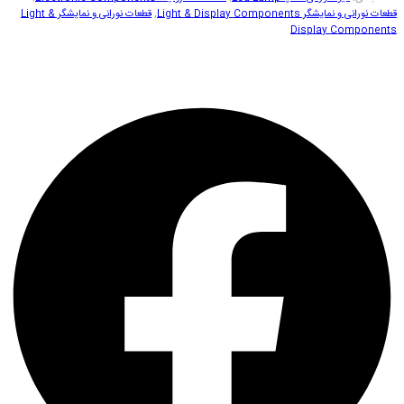
قطعات نورانی و نمایشگر Light & Display Components
,
قطعات نورانی و نمایشگر Light &
Display Components