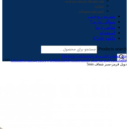
همه بسته های آموزشی-سرگرمی
معماری
لیست همه محصولات
نشریه ربوچیپ
سوالی دارید؟
تماس با ما
استخدام
دانلود iCode
Products search
خانه
قطعات الکترونیک Electronic Components
قطعات نورانی و نمایشگر Light & Display Components
دیود نورانی لامپ Led Lamp
LED
دوبل قرمز-سبز شفاف 5mm