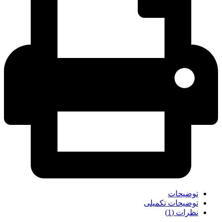
توضیحات
توضیحات تکمیلی
نظرات (1)