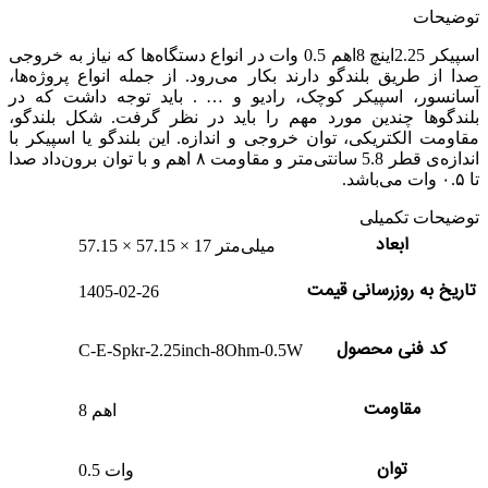
توضیحات
اسپیکر 2.25اینچ 8اهم 0.5 وات در انواع دستگاه‌ها که نیاز به خروجی
صدا از طریق بلندگو دارند بکار می‌رود. از جمله انواع پروژه‌ها،
آسانسور، اسپیکر کوچک، رادیو و … . باید توجه داشت که در
بلندگوها چندین مورد مهم را باید در نظر گرفت. شکل بلندگو،
مقاومت الکتریکی، توان خروجی و اندازه. این بلندگو یا اسپیکر با
اندازه‌ی قطر 5.8 سانتی‌متر و مقاومت ۸ اهم و با توان برون‌داد صدا
تا ۰.۵ وات می‌باشد.
توضیحات تکمیلی
ابعاد
57.15 × 57.15 × 17 میلی‌متر
تاریخ به روزرسانی قیمت
1405-02-26
کد فنی محصول
C-E-Spkr-2.25inch-8Ohm-0.5W
مقاومت
8 اهم
توان
0.5 وات