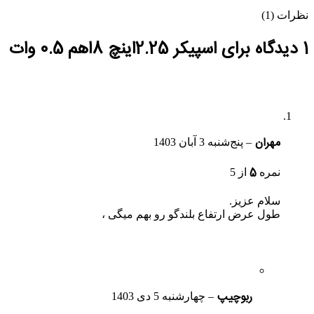
نظرات (1)
1 دیدگاه برای
اسپیکر 2.25اینچ 8اهم 0.5 وات
مهران
–
پنج‌شنبه 3 آبان 1403
5
نمره
از 5
سلام عزیز.
طول عرض ارتفاع بلندگو رو بهم میگی ،
ربوچیپ
–
چهارشنبه 5 دی 1403