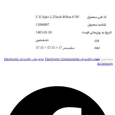
کد فنی محصول
C-E-Spkr-2.25inch-8Ohm-0.5W
شناسه محصول
11066007
تاریخ به روزرسانی قیمت
1405-02-26
وزن
نامشخص
ابعاد
57.15 × 57.15 × 17 میلی‌متر
دسته بندی:
قطعات الکترونیک Electronic Components
,
لوازم جانبی الکترونیک Electronic
Accessory