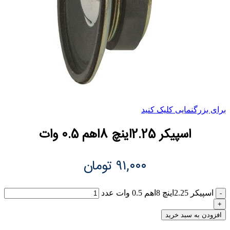
برای بزرگنمایی کلیک کنید
اسپیکر 2.25اینچ 8اهم 0.5 وات
۹۱,۰۰۰
تومان
اسپیکر 2.25اینچ 8اهم 0.5 وات عدد
افزودن به سبد خرید