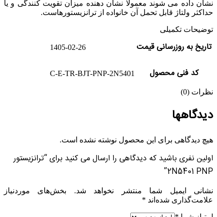
نشان داده می شوند معمولا نشان دهنده میزان تقویت کنندگی و یا
حداکثر ولتاژ قابل تحمل آن خانواده از ترانزیستورهاست.
توضیحات تکمیلی
تاریخ به روزرسانی قیمت
1405-02-26
کد فنی محصول
C-E-TR-BJT-PNP-2N5401
نظرات (0)
دیدگاهها
هیچ دیدگاهی برای این محصول نوشته نشده است.
اولین نفری باشید که دیدگاهی را ارسال می کنید برای “ترانزیستور
2N5401 PNP”
نشانی ایمیل شما منتشر نخواهد شد.
بخش‌های موردنیاز
علامت‌گذاری شده‌اند
*
امتیاز شما
*