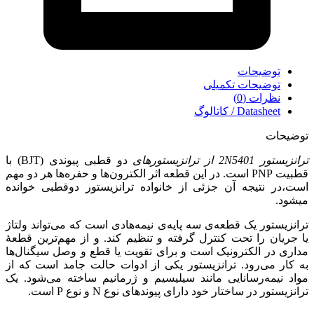
توضیحات
توضیحات تکمیلی
نظرات (0)
Datasheet / کاتالوگ
توضیحات
ترانزیستور 2N5401
از ترانزیستورهای
دو قطبی پیوندی (BJT) با
قطبیت PNP است. در این قطعه اثر الکترون‌ها و حفره‌ها هر دو مهم
است،در نتیجه آن جزئی از خانواده ترانزیستور دوقطبی خوانده
میشود.
ترانزیستور یک قطعه‌ی سه پایه‌ی نیمه‌هادی است که می‌تواند ولتاژ
یا جریان را تحت کنترل گرفته و تنظیم کند. و از مهم‌ترین قطعۀ
مداری در الکترونیک است و برای تقویت یا قطع و وصل سیگنال‌ها
به کار می‌رود. ترانزیستور یکی از ادوات حالت جامد است که از
مواد نیمه‌رسانایی مانند سیلیسیم و ژرمانیم ساخته می‌شود. یک
ترانزیستور در ساختار خود دارای پیوندهای نوع N و نوع P است.