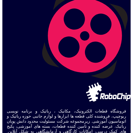
فروشگاه قطعات الکترونیک، مکانیک ، رباتیک و برنامه نویسی
ربوچیپ، فروشنده کلی قطعه ها ابزارها و لوازم جانبی حوزه رباتیک و
اتوماسیون آموزشی. زیرمجموعه شرکت مسئولیت محدود دانش پویان
رباتیک. عرضه کننده و تامین کننده قطعات، بسته های آموزشی، پکیج
های کمک درسی، امکانات کارگاهی و آزمایشگاهی به شکل آنلاین.