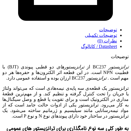
توضیحات
توضیحات تکمیلی
نظرات (0)
Datasheet / کاتالوگ
توضیحات
ترانزیستور
BC237 از
ترانزیستورهای
دو قطبی پیوندی (BJT) با
قطبیت NPN است. در این قطعه اثر الکترون‌ها و حفره‌ها هر دو
مهم است .
ترانزیستور
BC237 ارزان بوده و استفاده عمومی دارد.
ترانزیستور یک قطعه‌ی سه پایه‌ی نیمه‌هادی است که می‌تواند ولتاژ
یا جریان را تحت کنترل گرفته و تنظیم کند. و از مهم‌ترین قطعۀ
مداری در الکترونیک است و برای تقویت یا قطع و وصل سیگنال‌ها
به کار می‌رود. ترانزیستور یکی از ادوات حالت جامد است که از
مواد نیمه‌رسانایی مانند سیلیسیم و ژرمانیم ساخته می‌شود. یک
ترانزیستور در ساختار خود دارای پیوندهای نوع N و نوع P است.
به طور کلی سه نوع نامگذاری برای ترانزیستور های عمومی