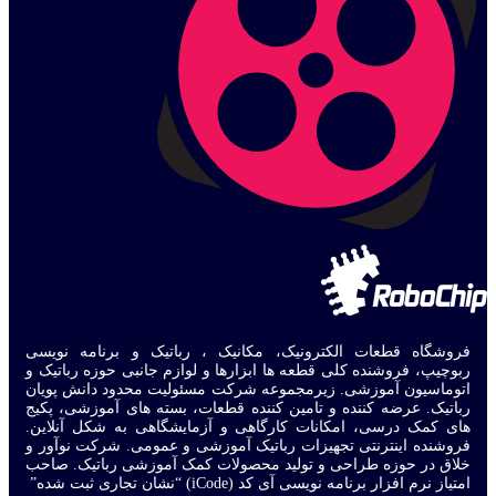
فروشگاه قطعات الکترونیک، مکانیک ، رباتیک و برنامه نویسی
ربوچیپ، فروشنده کلی قطعه ها ابزارها و لوازم جانبی حوزه رباتیک و
اتوماسیون آموزشی. زیرمجموعه شرکت مسئولیت محدود دانش پویان
رباتیک. عرضه کننده و تامین کننده قطعات، بسته های آموزشی، پکیج
های کمک درسی، امکانات کارگاهی و آزمایشگاهی به شکل آنلاین.
فروشنده اینترنتی تجهیزات رباتیک آموزشی و عمومی. شرکت نوآور و
خلاق در حوزه طراحی و تولید محصولات کمک آموزشی رباتیک. صاحب
امتیاز نرم افزار برنامه نویسی آی کد (iCode) “نشان تجاری ثبت شده”