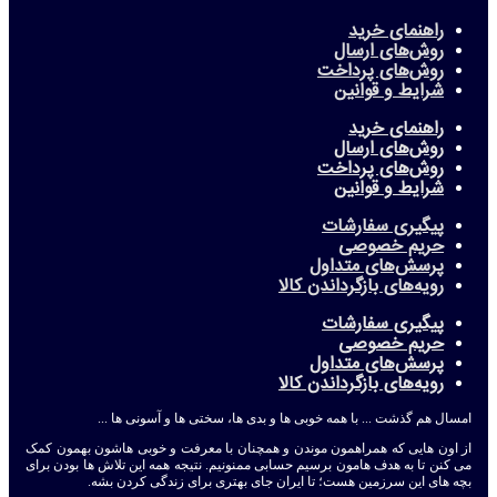
راهنمای خرید
روش‌های ارسال
روش‌های پرداخت
شرایط و قوانین
راهنمای خرید
روش‌های ارسال
روش‌های پرداخت
شرایط و قوانین
پیگیری سفارشات
حریم خصوصی
پرسش‌های متداول
رویه‌های بازگرداندن کالا
پیگیری سفارشات
حریم خصوصی
پرسش‌های متداول
رویه‌های بازگرداندن کالا
امسال هم گذشت ... با همه خوبی ها و بدی ها، سختی ها و آسونی ها ...
از اون هایی که همراهمون موندن و همچنان با معرفت و خوبی هاشون بهمون کمک
می کنن تا به هدف هامون برسیم حسابی ممنونیم. نتیجه همه این تلاش ها بودن برای
بچه های این سرزمین هست؛ تا ایران جای بهتری برای زندگی کردن بشه.