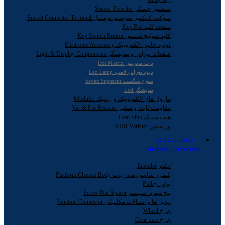
سنسور حسگر Sensor Detector
سوکت کانکتور سرسیم ترمینال Sucket Connector Terminal
صفحه کلید Key Pad
کلید سوئیچ شستی Key Switch Button
لوازم جانبی الکترونیک Electronic Accessory
قطعات نورانی و نمایشگر Light & Display Components
دات ماتریس Dot Matrix
دیود نورانی لامپ Led Lamp
سون سگمنت Seven Segment
نمایشگر Lcd
ماژول های الکترونیک و رباتیک Modules
مقاومت ثابت و متغیر Var & Fix Resistor
هیت سینک Heat Sink
وریستور VDR Varistor
قطعات مکانیک
Mechanic Components
انکدر Encoder
پلتفرم شاسی بدنه ربات Platform Chassis Body
پولی Pulley
پیچ مهره اسپیسر Screw Nut Spacer
تبدیل ها و اتصالات مکانیکی Junction Connector
چرخ Wheel
چرخ دنده Gear