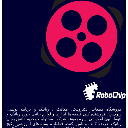
فروشگاه قطعات الکترونیک، مکانیک ، رباتیک و برنامه نویسی
ربوچیپ، فروشنده کلی قطعه ها ابزارها و لوازم جانبی حوزه رباتیک و
اتوماسیون آموزشی. زیرمجموعه شرکت مسئولیت محدود دانش پویان
رباتیک. عرضه کننده و تامین کننده قطعات، بسته های آموزشی، پکیج