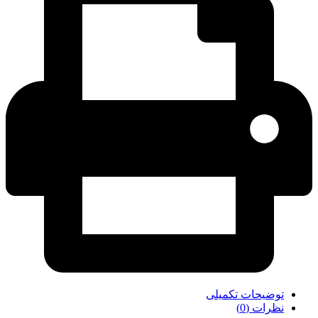
توضیحات تکمیلی
نظرات (0)