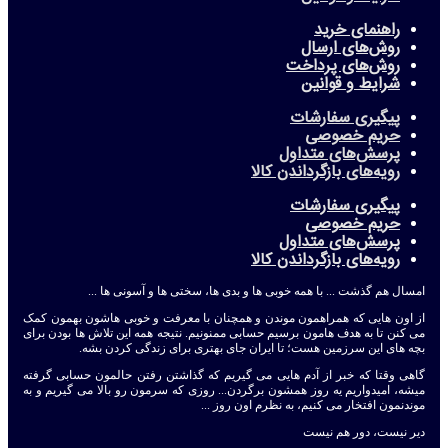
راهنمای خرید
روش‌های ارسال
روش‌های پرداخت
شرایط و قوانین
پیگیری سفارشات
حریم خصوصی
پرسش‌های متداول
رویه‌های بازگرداندن کالا
پیگیری سفارشات
حریم خصوصی
پرسش‌های متداول
رویه‌های بازگرداندن کالا
امسال هم گذشت ... با همه خوبی ها و بدی ها، سختی ها و آسونی ها ...
از اون هایی که همراهمون موندن و همچنان با معرفت و خوبی هاشون بهمون کمک
می کنن تا به هدف هامون برسیم حسابی ممنونیم. نتیجه همه این تلاش ها بودن برای
بچه های این سرزمین هست؛ تا ایران جای بهتری برای زندگی کردن بشه.
گاهی وقتا که خبر از آدم هایی می گیریم که گذاشتن رفتن حالمون حسابی گرفته
میشه، امیدواریم یه روز همشون برگردن... روزی که سرمون رو بالا می گیریم و به
موندنمون افتخار می کنیم، به نظرم اون روز ...
دیر نیست، دور هم نیست