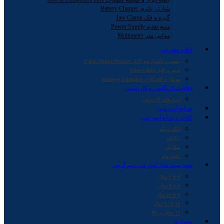
شارژر باتری Battery Charger
گیره و فک Jaw Clamp
منبع تغذیه Power Supply
مولتی متر Multimeter
اقلام مصرفی
بست و نگهدارنده کابل Cable Holder Bracket
سیم و کابل Wire Cable
مونتاژ و قلع کاری Montage Soldering
خلاقیت اریگامی و کاردستی
ابزارهای کاردستی
صنایع آموزشی
کتاب و منابع آموزشی
الکترونیک
رباتیک
مکانیک
علوم پایه
همه بسته های آموزشی-سرگرمی
4 تا 6 سال
6 تا 8 سال
8 تا 10 سال
10 تا 12 سال
12 سال به بالا
معماری