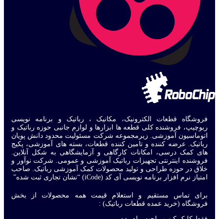
فروشگاه قطعات الکترونیک، مکانیک ، رباتیک و برنامه نویسی
ربوچیپ، فروشنده کلی قطعه ها ابزارها و لوازم جانبی حوزه رباتیک و
اتوماسیون آموزشی. زیرمجموعه شرکت مسئولیت محدود دانش پویان
رباتیک. عرضه کننده و تامین کننده قطعات، بسته های آموزشی، پکیج
های کمک درسی، امکانات کارگاهی و آزمایشگاهی به شکل آنلاین.
فروشنده اینترنتی تجهیزات رباتیک آموزشی و عمومی. شرکت نوآور و
خلاق در حوزه طراحی و تولید محصولات کمک آموزشی رباتیک. صاحب
امتیاز نرم افزار برنامه نویسی آی کد (iCode) “نشان تجاری ثبت شده”
برای تماس مستقیم و استعلام قیمت همه محصولات از بخش
فروشگاه (خرید عمده قطعات رباتیک) :
فقط کلیک کن و راحت پیام بده.