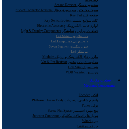
سنسور حسگر Sensor Detector
سوکت کانکتور سرسیم ترمینال Sucket Connector Terminal
صفحه کلید Key Pad
کلید سوئیچ شستی Key Switch Button
لوازم جانبی الکترونیک Electronic Accessory
قطعات نورانی و نمایشگر Light & Display Components
دات ماتریس Dot Matrix
دیود نورانی لامپ Led Lamp
سون سگمنت Seven Segment
نمایشگر Lcd
ماژول های الکترونیک و رباتیک Modules
مقاومت ثابت و متغیر Var & Fix Resistor
هیت سینک Heat Sink
وریستور VDR Varistor
قطعات مکانیک
Mechanic Components
انکدر Encoder
پلتفرم شاسی بدنه ربات Platform Chassis Body
پولی Pulley
پیچ مهره اسپیسر Screw Nut Spacer
تبدیل ها و اتصالات مکانیکی Junction Connector
چرخ Wheel
چرخ دنده Gear