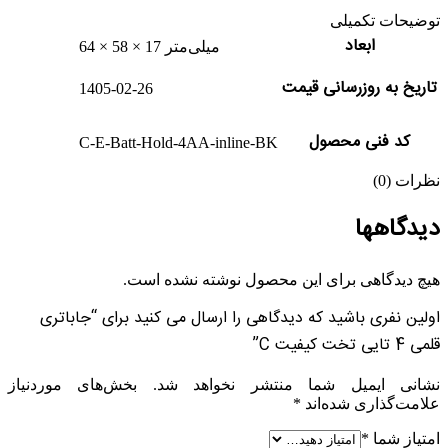
توضیحات تکمیلی
ابعاد
64 × 58 × 17 میلی‌متر
تاریخ به روزرسانی قیمت
1405-02-26
کد فنی محصول
C-E-Batt-Hold-4AA-inline-BK
نظرات (0)
دیدگاهها
هیچ دیدگاهی برای این محصول نوشته نشده است.
اولین نفری باشید که دیدگاهی را ارسال می کنید برای “جاباتری
قلمی 4 تایی تخت کیفیت C”
نشانی ایمیل شما منتشر نخواهد شد.
بخش‌های موردنیاز
علامت‌گذاری شده‌اند
*
امتیاز شما
*