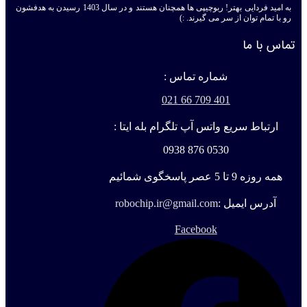
به امید فردایی بهتر! ربوچیپی ها همچنان هستند و در سال 1403 رسیدن به هدفشون
رو با تمام توان از سر می گیرند. :)
تماس با ما
شماره تماس :
401 709 66 021
ارتباط سریع واتس آپ تلگرام بله ایتا :
0530 876 0938
همه روزه 9 تا 5 عصر پاسخگوی شمائیم
آدرس ایمیل :
robochip.ir@gmail.com
Facebook