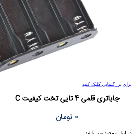
برای بزرگنمایی کلیک کنید
جاباتری قلمی 4 تایی تخت کیفیت C
۰
تومان
در انبار موجود نمی باشد