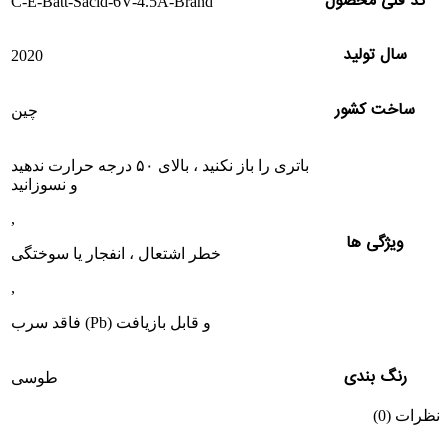
کد فنی محصول
C-E-Batt-Sacid-6V-4.5A-Brand
سال تولید
2020
ساخت کشور
چین
باتری را باز نکنید ، بالای ۵۰ درجه حرارت ندهید
و نسوزانید
,
ویژگی ها
خطر اشتعال ، انفجار یا سوختگی
,
فاقد سرب (Pb) و قابل بازیافت
رنگ بندی
طوسی
نظرات (0)