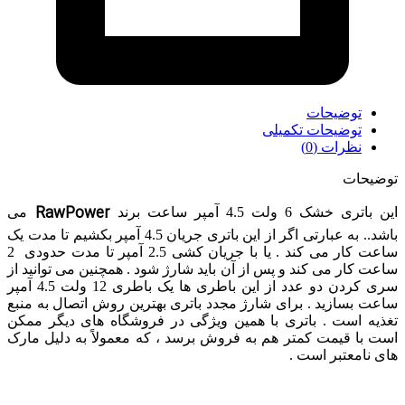
توضیحات
توضیحات تکمیلی
نظرات (0)
توضیحات
RawPower
این باتری خشک 6 ولت 4.5 آمپر ساعت برند
می
باشد.. به عبارتی اگر از این باتری جریان 4.5 آمپر بکشیم تا مدت یک
ساعت کار می کند . یا با جریان کشی 2.5 آمپر تا مدت حدودی 2
ساعت کار می کند و پس از آن باید شارژ شود . همچنین می توانید از
سری کردن دو عدد از این باطری ها یک باطری 12 ولت 4.5 آمپر
ساعت بسازید . برای شارژ مجدد باتری بهترین روش اتصال به منبع
تغذیه است . باتری با همین ویژگی در فروشگاه های دیگر ممکن
است با قیمت کمتر هم به فروش برسد ، که معمولاً به دلیل مارک
های نامعتبر است .