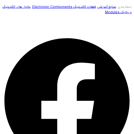
دسته بندی:
صنایع آموزشی
,
قطعات الکترونیک Electronic Components
,
ماژول های الکترونیک
و رباتیک Modules