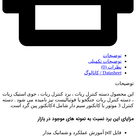
توضیحات
توضیحات تکمیلی
نظرات (0)
Datasheet / کاتالوگ
توضیحات
این محصول دسته کنترل ربات ، برد کنترل ربات ، جوی استیک ربات
، دسته کنترل ربات جنگجو یا فوتبالیست نیز نامیده می شود . دسته
کنترل 3 موتور با کانکنور سیم دار شامل 4کانکتور پین گرد است.
مزایای این برد نسبت به نمونه های موجود در بازار
فایل pdf آموزش عملکرد و شماتیک مدار