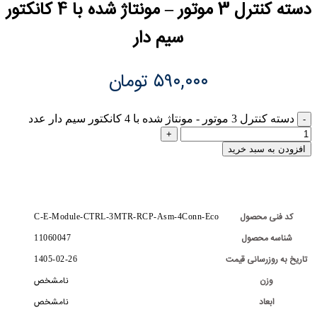
دسته کنترل 3 موتور – مونتاژ شده با 4 کانکتور
سیم دار
۵۹۰,۰۰۰
تومان
دسته کنترل 3 موتور - مونتاژ شده با 4 کانکتور سیم دار عدد
افزودن به سبد خرید
کد فنی محصول
C-E-Module-CTRL-3MTR-RCP-Asm-4Conn-Eco
شناسه محصول
11060047
تاریخ به روزرسانی قیمت
1405-02-26
وزن
نامشخص
ابعاد
نامشخص