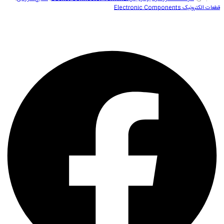
قطعات الکترونیک Electronic Components