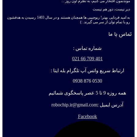
موندنمون افتخار می کنیم، به نظرم اون روز ...
دیر نیست، دور هم نیست
به امید فردایی بهتر! ربوچیپی ها همچنان هستند و در سال 1403 رسیدن به هدفشون
رو با تمام توان از سر می گیرند. :)
تماس با ما
شماره تماس :
401 709 66 021
ارتباط سریع واتس آپ تلگرام بله ایتا :
0530 876 0938
همه روزه 9 تا 5 عصر پاسخگوی شمائیم
آدرس ایمیل :
robochip.ir@gmail.com
Facebook