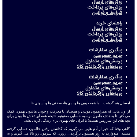
روش‌های ارسال
روش‌های پرداخت
شرایط و قوانین
راهنمای خرید
روش‌های ارسال
روش‌های پرداخت
شرایط و قوانین
پیگیری سفارشات
حریم خصوصی
پرسش‌های متداول
رویه‌های بازگرداندن کالا
پیگیری سفارشات
حریم خصوصی
پرسش‌های متداول
رویه‌های بازگرداندن کالا
امسال هم گذشت ... با همه خوبی ها و بدی ها، سختی ها و آسونی ها ...
از اون هایی که همراهمون موندن و همچنان با معرفت و خوبی هاشون بهمون کمک
می کنن تا به هدف هامون برسیم حسابی ممنونیم. نتیجه همه این تلاش ها بودن برای
بچه های این سرزمین هست؛ تا ایران جای بهتری برای زندگی کردن بشه.
گاهی وقتا که خبر از آدم هایی می گیریم که گذاشتن رفتن حالمون حسابی گرفته
میشه، امیدواریم یه روز همشون برگردن... روزی که سرمون رو بالا می گیریم و به