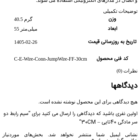
و اتصال در مدارهای الکترونیکی استفاده می شوند.
توضیحات تکمیلی
وزن
40.5 گرم
ابعاد
55 میلی‌متر
تاریخ به روزرسانی قیمت
1405-02-26
کد فنی محصول
C-E-Wire-Conn-JumpWire-FF-30cm
نظرات (0)
دیدگاهها
هیچ دیدگاهی برای این محصول نوشته نشده است.
اولین نفری باشید که دیدگاهی را ارسال می کنید برای “سیم رابط دو
سر مادگی 40تایی – 30CM”
نشانی ایمیل شما منتشر نخواهد شد.
بخش‌های موردنیاز