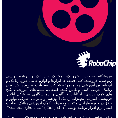
فروشگاه قطعات الکترونیک، مکانیک ، رباتیک و برنامه نویسی
ربوچیپ، فروشنده کلی قطعه ها ابزارها و لوازم جانبی حوزه رباتیک و
اتوماسیون آموزشی. زیرمجموعه شرکت مسئولیت محدود دانش پویان
رباتیک. عرضه کننده و تامین کننده قطعات، بسته های آموزشی، پکیج
های کمک درسی، امکانات کارگاهی و آزمایشگاهی به شکل آنلاین.
فروشنده اینترنتی تجهیزات رباتیک آموزشی و عمومی. شرکت نوآور و
خلاق در حوزه طراحی و تولید محصولات کمک آموزشی رباتیک. صاحب
امتیاز نرم افزار برنامه نویسی آی کد (iCode) “نشان تجاری ثبت شده”
برای تماس مستقیم و استعلام قیمت همه محصولات از بخش