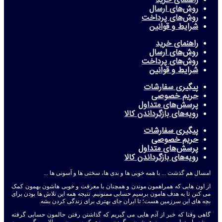
راهنمای خرید
روش‌های ارسال
روش‌های پرداخت
شرایط و قوانین
راهنمای خرید
روش‌های ارسال
روش‌های پرداخت
شرایط و قوانین
پیگیری سفارشات
حریم خصوصی
پرسش‌های متداول
رویه‌های بازگرداندن کالا
پیگیری سفارشات
حریم خصوصی
پرسش‌های متداول
رویه‌های بازگرداندن کالا
امسال هم گذشت ... با همه خوبی ها و بدی ها، سختی ها و آسونی ها ...
از اون هایی که همراهمون موندن و همچنان با معرفت و خوبی هاشون بهمون کمک
می کنن تا به هدف هامون برسیم حسابی ممنونیم. نتیجه همه این تلاش ها بودن برای
بچه های این سرزمین هست؛ تا ایران جای بهتری برای زندگی کردن بشه.
گاهی وقتا که خبر از آدم هایی می گیریم که گذاشتن رفتن حالمون حسابی گرفته