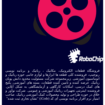
فروشگاه قطعات الکترونیک، مکانیک ، رباتیک و برنامه نویسی
ربوچیپ، فروشنده کلی قطعه ها ابزارها و لوازم جانبی حوزه رباتیک و
اتوماسیون آموزشی. زیرمجموعه شرکت مسئولیت محدود دانش پویان
رباتیک. عرضه کننده و تامین کننده قطعات، بسته های آموزشی، پکیج
های کمک درسی، امکانات کارگاهی و آزمایشگاهی به شکل آنلاین.
فروشنده اینترنتی تجهیزات رباتیک آموزشی و عمومی. شرکت نوآور و
خلاق در حوزه طراحی و تولید محصولات کمک آموزشی رباتیک. صاحب
امتیاز نرم افزار برنامه نویسی آی کد (iCode) “نشان تجاری ثبت شده”