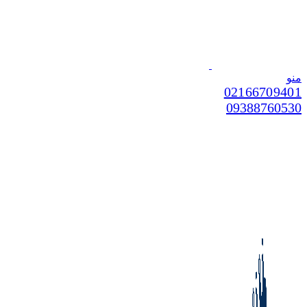
منو
02166709401
09388760530