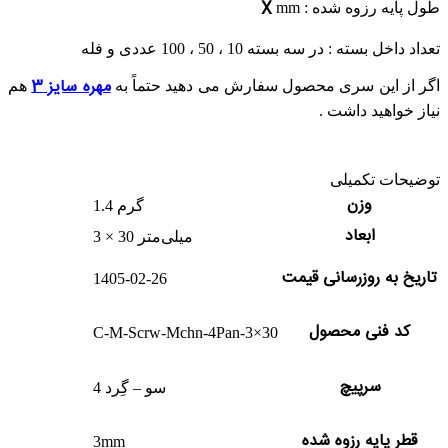
X
طول پایه رزوه شده :
mm
تعداد داخل بسته : در سه بسته 10 ، 50 ، 100 عددی و فله
مهره سایز 3
اگر از این سری محصول سفارش می دهید حتماً به
هم
نیاز خواهید داشت .
توضیحات تکمیلی
وزن
1.4 گرم
ابعاد
3 × 30 میلی‌متر
تاریخ به روزرسانی قیمت
1405-02-26
کد فنی محصول
C-M-Scrw-Mchn-4Pan-3×30
سرپیچ
4 سو – گِرد
قطر پایه رزوه شده
3mm