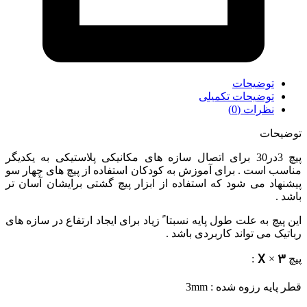
توضیحات
توضیحات تکمیلی
نظرات (0)
توضیحات
پیچ 3در30 برای اتصال سازه های مکانیکی پلاستیکی به یکدیگر
مناسب است . برای آموزش به کودکان استفاده از پیچ های چهار سو
پیشنهاد می شود که استفاده از ابزار پیچ گشتی برایشان آسان تر
باشد .
این پیچ به علت طول پایه نسبتا ً زیاد برای ایجاد ارتفاع در سازه های
رباتیک می تواند کاربردی باشد .
X
3
پیچ
×
:
قطر پایه رزوه شده : 3mm