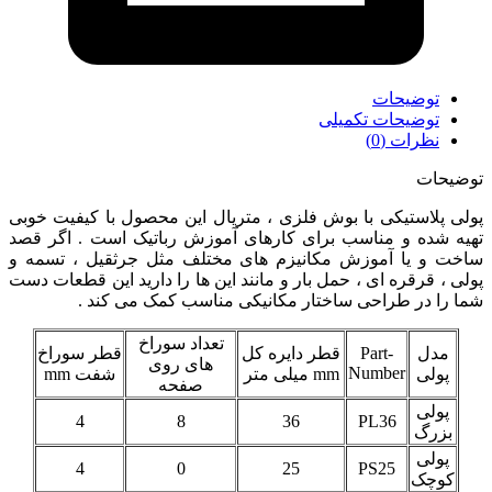
توضیحات
توضیحات تکمیلی
نظرات (0)
توضیحات
پولی پلاستیکی با بوش فلزی ، متریال این محصول با کیفیت خوبی
تهیه شده و مناسب برای کارهای آموزش رباتیک است . اگر قصد
ساخت و یا آموزش مکانیزم های مختلف مثل جرثقیل ، تسمه و
پولی ، قرقره ای ، حمل بار و مانند این ها را دارید این قطعات دست
شما را در طراحی ساختار مکانیکی مناسب کمک می کند .
تعداد سوراخ
مدل
Part-
قطر دایره کل
قطر سوراخ
های روی
Number
پولی
mm میلی متر
شفت mm
صفحه
پولی
4
8
36
PL36
بزرگ
پولی
4
0
25
PS25
کوچک