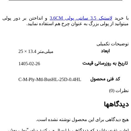
با خرید
لاستیک 3.5 سانتی پولی 3.6CM
و انداختن بر دور پولی
میتوانید از پولی بزرگ به عنوان چرخ هم استفاده نمایید.
توضیحات تکمیلی
ابعاد
25 × 13.4 میلی‌متر
تاریخ به روزرسانی قیمت
1405-02-26
کد فنی محصول
C-M-Ply-Mtl-BusHL-25D-0.4HL
نظرات (0)
دیدگاهها
هیچ دیدگاهی برای این محصول نوشته نشده است.
اولین نفری باشید که دیدگاهی را ارسال می کنید برای “پولی بوش