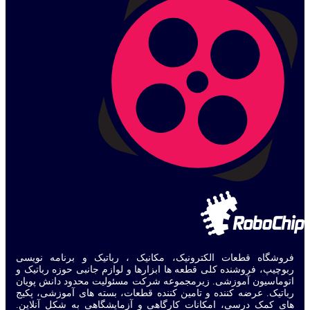
فروشگاه قطعات الکترونیک، مکانیک ، رباتیک و برنامه نویسی
ربوچیپ، فروشنده کلی قطعه ها ابزارها و لوازم جانبی حوزه رباتیک و
اتوماسیون آموزشی. زیرمجموعه شرکت مسئولیت محدود دانش پویان
رباتیک. عرضه کننده و تامین کننده قطعات، بسته های آموزشی، پکیج
های کمک درسی، امکانات کارگاهی و آزمایشگاهی به شکل آنلاین.