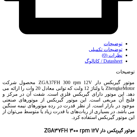
توضیحات
توضیحات تکمیلی
نظرات (0)
Datasheet / کاتالوگ
توضیحات
موتور گیربکس دار ZGA37FH 300 rpm 12V محصول شرکت
ZhengkeMotor با ولتاژ 12 ولت که توانی معادل 20 وات را ارائه می
دهد. این موتور دارای گیربکس فلزی است. شفت آن در مرکز و
فلنج آن مربعی است. این موتور گیربکس از موتورهای صنعتی
موجود در بازار است. از نظر قدرت در رده موتورهای نیمه سنگین
می باشد. در بسیاری از ربات‌های با قدرت زیاد یا متوسط می‌توان از
این موتور گیربکس استفاده کرد.
موتور گیربکس دار ZGA37FH 300 rpm 12V