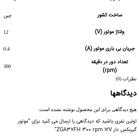
ساخت کشور
چین
ولتاژ موتور (V)
12
جریان بی باری موتور (A)
0.4
تعداد دور در دقیقه
300
(rpm)
نظرات (0)
دیدگاهها
هیچ دیدگاهی برای این محصول نوشته نشده است.
اولین نفری باشید که دیدگاهی را ارسال می کنید برای “موتور
گیربکس دار ZGA37FH 300 rpm 12V”