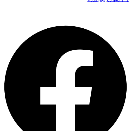
Components
,
موتور Motor