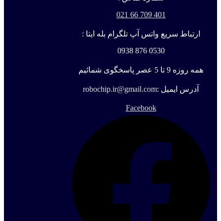
401 709 66 021
ارتباط سریع واتس آپ تلگرام بله ایتا :
0530 876 0938
همه روزه 9 تا 5 عصر پاسخگوی شمائیم
آدرس ایمیل :
robochip.ir@gmail.com
Facebook