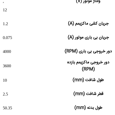
ولتاژ موتور (V)
,
12
جریان کشی ماکزیمم (A)
1.2
جریان بی باری موتور (A)
0.075
دور خروجی بی باری (RPM)
4000
دور خروجی ماکزیمم بازده
3600
(RPM)
طول شافت (mm)
10
قطر شافت (mm)
2.5
طول بدنه (mm)
50.35