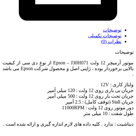
توضیحات
توضیحات تکمیلی
نظرات (0)
توضیحات
موتور آرمیچر 12 ولت Epson – J30H071 از نوع دی سی از کیفیت
بالایی برخوردار بوده ، ژاپنی اصل و محصول شرکت Epson می باشد
.
ولتاژ کاری : 12V
جریان بی باری روی 12 ولت : 120 میلی آمپر
جریان تحت بار روی 12 ولت : 500 میلی آمپر
جریان Stall (توقف کامل) : 2.5 آمپر
دور موتور روی 12 ولت : 11000RPM
طول شفت : 10 میلی متر
دیتاشیت : ندارد . کلیه داده های لازم اندازه گیری و ارائه شده است .