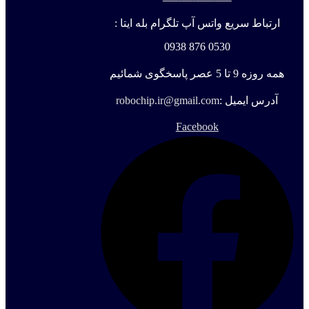
ارتباط سریع واتس آپ تلگرام بله ایتا :
0530 876 0938
همه روزه 9 تا 5 عصر پاسخگوی شمائیم
آدرس ایمیل :
robochip.ir@gmail.com
Facebook