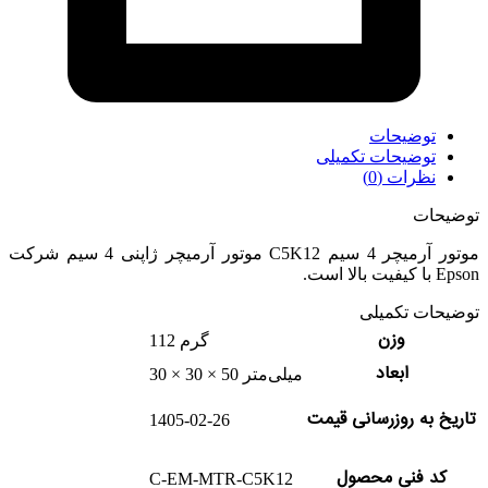
توضیحات
توضیحات تکمیلی
نظرات (0)
توضیحات
موتور آرمیچر 4 سیم C5K12 موتور آرمیچر ژاپنی 4 سیم شرکت
Epson با کیفیت بالا است.
توضیحات تکمیلی
وزن
112 گرم
ابعاد
30 × 30 × 50 میلی‌متر
تاریخ به روزرسانی قیمت
1405-02-26
کد فنی محصول
C-EM-MTR-C5K12