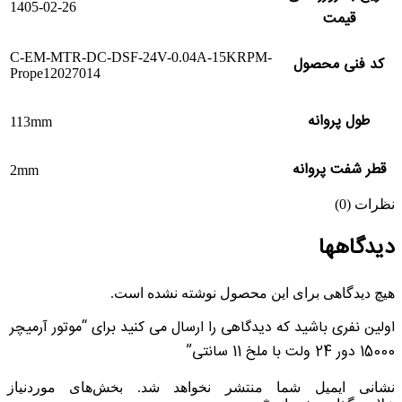
1405-02-26
قیمت
C-EM-MTR-DC-DSF-24V-0.04A-15KRPM-
کد فنی محصول
Prope12027014
طول پروانه
113mm
قطر شفت پروانه
2mm
نظرات (0)
دیدگاهها
هیچ دیدگاهی برای این محصول نوشته نشده است.
اولین نفری باشید که دیدگاهی را ارسال می کنید برای “موتور آرمیچر
15000 دور 24 ولت با ملخ 11 سانتی”
نشانی ایمیل شما منتشر نخواهد شد.
بخش‌های موردنیاز