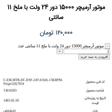
موتور آرمیچر 15000 دور 24 ولت با ملخ 11
سانتی
۱۲۰,۰۰۰
تومان
موتور آرمیچر 15000 دور 24 ولت با ملخ 11 سانتی عدد
افزودن به سبد خرید
C-EM-MTR-DC-DSF-24V-0.04A-15KRPM-
کد فنی محصول
Prope12027014
شناسه محصول
13014203
تاریخ به روزرسانی
1405-02-26
قیمت
وزن
نامشخص