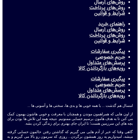
روش‌های ارسال
روش‌های پرداخت
شرایط و قوانین
راهنمای خرید
روش‌های ارسال
روش‌های پرداخت
شرایط و قوانین
پیگیری سفارشات
حریم خصوصی
پرسش‌های متداول
رویه‌های بازگرداندن کالا
پیگیری سفارشات
حریم خصوصی
پرسش‌های متداول
رویه‌های بازگرداندن کالا
امسال هم گذشت ... با همه خوبی ها و بدی ها، سختی ها و آسونی ها ...
از اون هایی که همراهمون موندن و همچنان با معرفت و خوبی هاشون بهمون کمک
می کنن تا به هدف هامون برسیم حسابی ممنونیم. نتیجه همه این تلاش ها بودن برای
بچه های این سرزمین هست؛ تا ایران جای بهتری برای زندگی کردن بشه.
گاهی وقتا که خبر از آدم هایی می گیریم که گذاشتن رفتن حالمون حسابی گرفته
میشه، امیدواریم یه روز همشون برگردن... روزی که سرمون رو بالا می گیریم و به