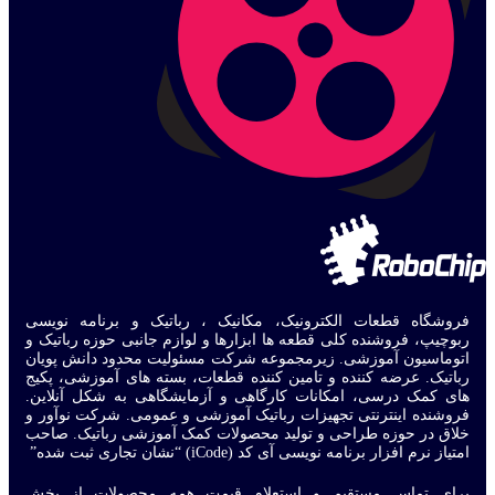
فروشگاه قطعات الکترونیک، مکانیک ، رباتیک و برنامه نویسی
ربوچیپ، فروشنده کلی قطعه ها ابزارها و لوازم جانبی حوزه رباتیک و
اتوماسیون آموزشی. زیرمجموعه شرکت مسئولیت محدود دانش پویان
رباتیک. عرضه کننده و تامین کننده قطعات، بسته های آموزشی، پکیج
های کمک درسی، امکانات کارگاهی و آزمایشگاهی به شکل آنلاین.
فروشنده اینترنتی تجهیزات رباتیک آموزشی و عمومی. شرکت نوآور و
خلاق در حوزه طراحی و تولید محصولات کمک آموزشی رباتیک. صاحب
امتیاز نرم افزار برنامه نویسی آی کد (iCode) “نشان تجاری ثبت شده”
برای تماس مستقیم و استعلام قیمت همه محصولات از بخش