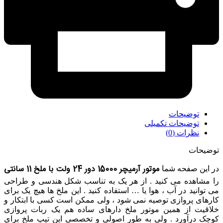
توضیحات
توضیحات تکمیلی
نظرات (0)
توضیحات
موتور آرمیچر 15000 دور 24 ولت با ملخ 11 سانتی
در این صفحه شما
را مشاهده می کنید . از هر یک به تناسب شکل هندسی و طراحی
می توانید در آب ، هوا یا … استفاده کنید . این ملخ ها هیچ یک برای
کارهای پروازی توصیه نمی شود ، ولی ممکن است کسی با ابتکار و
خلاقیت از همین موتور ملخ دارهای ساده هم یک ربات پروازی
کوچک درآورد . ولی به طور اصولی و تخصصی این تیپ ملخ برای