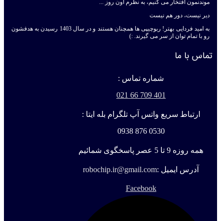
موندنمون افتخار می کنیم، به نظرم اون روز ...
دیر نیست، دور هم نیست
به امید فردایی بهتر! ربوچیپی ها همچنان هستند و در سال 1403 رسیدن به هدفشون
رو با تمام توان از سر می گیرند. :)
تماس با ما
شماره تماس :
401 709 66 021
ارتباط سریع واتس آپ تلگرام بله ایتا :
0530 876 0938
همه روزه 9 تا 5 عصر پاسخگوی شمائیم
آدرس ایمیل :
robochip.ir@gmail.com
Facebook