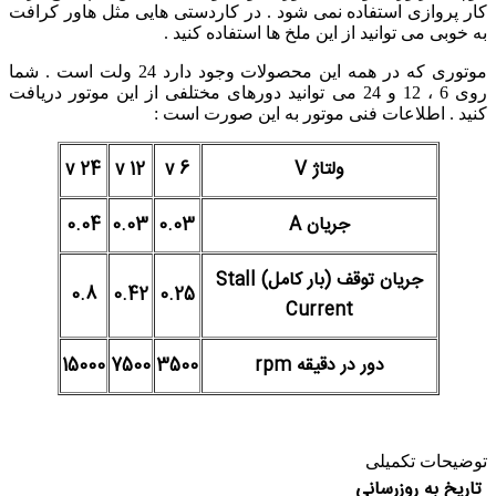
کار پروازی استفاده نمی شود . در کاردستی هایی مثل هاور کرافت
به خوبی می توانید از این ملخ ها استفاده کنید .
موتوری که در همه این محصولات وجود دارد 24 ولت است . شما
روی 6 ، 12 و 24 می توانید دورهای مختلفی از این موتور دریافت
کنید . اطلاعات فنی موتور به این صورت است :
ولتاژ V
6 v
12 v
24 v
جریان A
0.03
0.03
0.04
جریان توقف (بار کامل) Stall
0.8
0.42
0.25
Current
دور در دقیقه rpm
3500
7500
15000
توضیحات تکمیلی
تاریخ به روزرسانی